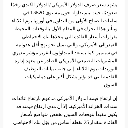
يشهد سعر صرف الدولار الأمريكي/الدولار الكندي زخمًا
صعوديًا، حيث يتم تداوله حول مستوى 1.3520 في
ساعات الصباح الأولى من التداول في أوروبا يوم الثلاثاء.
ويتأثر هذا التحرك في المقام الأول بالتوقعات المحيطة
بقرارات أسعار الفائدة التي يتخذها بنك الاحتياطي
الفيدرالي الأمريكي، والتي تميل نحو نهج أقل عدوانية
في سبتمبر. كما يستعد المتداولون لتقرير مؤشر مديري
المشتريات التصنيعي الأمريكي الصادر عن معهد إدارة
التوريدات يوم الثلاثاء، إلى جانب بيانات التوظيف
القادمة التي قد تؤثر بشكل أكبر على ديناميكيات
السوق.
إن ارتفاع قيمة الدولار الأميركي مدعوم بارتفاع عائدات
سندات الخزانة الأميركية، إلا أن مدى ارتفاع قيمته قد
يكون مقيداً بتوقعات السوق بخفض متواضع لأسعار
الفائدة بمقدار 25 نقطة أساس من قِبَل بنك الاحتياطي