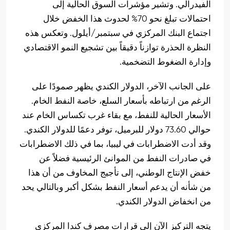
الفيدرالي. وتشير مؤشرات السوق الحالية إلى
احتمالات تبلغ نحو 70% لحدوث هذا الخفض خلال
اجتماع البنك المركزي في سبتمبر/أيلول. وتعكس هذه
النظرة الحذرة توازناً دقيقاً بين تشجيع النمو الاقتصادي
وإدارة الضغوط التضخمية.
على الجانب الآخر، الدولار الكندي يظهر صمودًا على
الرغم من ارتباطه بأسعار السلع، خاصة النفط الخام.
الأسعار الحالية للنفط، مع بقاء غرب تكساس الخام عند
حوالي 73.60 دولار للبرميل، توفر دعمًا للدولار الكندي.
وقد أدت الاضطرابات في ليبيا، بما في ذلك الاضطرابات
في صادرات النفط من الموانئ الرئيسية فضلاً عن
خفض الإنتاج الوطني، إلى تأجيج المخاوف من أن هذا
من شأنه أن يدعم أسعار النفط بشكل أكبر وبالتالي يحد
من انخفاض الدولار الكندي.
يتجه التركيز الآن إلى قرارات مصرف كندا المركزي