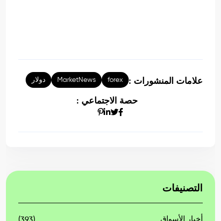
forex
MarketNews
دولار
علامات المنشورات :
حصة الاجتماعي :
التصنيفات
أخبار الأسواق
(393)