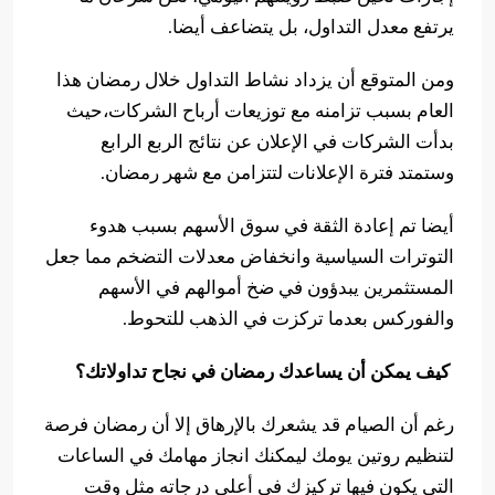
يرتفع معدل التداول، بل يتضاعف أيضا.
ومن المتوقع أن يزداد نشاط التداول خلال رمضان هذا
العام بسبب تزامنه مع توزيعات أرباح الشركات،حيث
بدأت الشركات في الإعلان عن نتائج الربع الرابع
وستمتد فترة الإعلانات لتتزامن مع شهر رمضان.
أيضا تم إعادة الثقة في سوق الأسهم بسبب هدوء
التوترات السياسية وانخفاض معدلات التضخم مما جعل
المستثمرين يبدؤون في ضخ أموالهم في الأسهم
والفوركس بعدما تركزت في الذهب للتحوط.
كيف يمكن أن يساعدك رمضان في نجاح تداولاتك؟
رغم أن الصيام قد يشعرك بالإرهاق إلا أن رمضان فرصة
لتنظيم روتين يومك ليمكنك انجاز مهامك في الساعات
التي يكون فيها تركيزك في أعلى درجاته مثل وقت