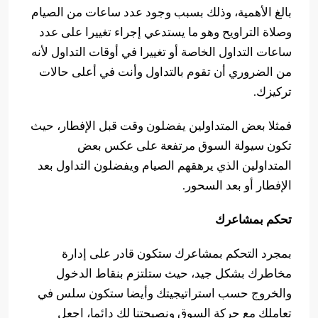
بالغ الأهمية، وذلك بسبب وجود عدد ساعات من الصيام
وصلاة التراويح وهو ما يستدعي إجراء تغييرا على عدد
ساعات التداول الخاصة أو تغييرا في أوقات التداول لأنه
من الضروري أن تقوم بالتداول وأنت في أعلى حالات
تركيزك.
فمثلا بعض المتداولين يفضلون وقت قبل الإفطار، حيث
تكون سيولة السوق مرتفعة على عكس بعض
المتداولين الذي يرهقهم الصيام ويفضلون التداول بعد
الإفطار أو بعد السحور.
تحكم بمشاعرك
بمجرد التحكم بمشاعرك ستكون قادر على إدارة
مخاطرك بشكل جيد، حيث ستلتزم بنقاط الدخول
والخروج حسب استراتيجيتك وأيضا ستكون سلس في
تعاملك مع حركة السوق ونصيحتنا لك دائما، اجعل