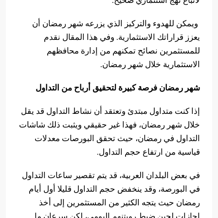
لاتباع نهج استثماري صحيح.
ويمكن للهدوء والتركيز الذي يزرعه شهر رمضان أن
يعزز قراراتك الاستثمارية. وفي هذا المقال نقدم
للمستثمرين نصائح تمكنهم من إدارة محافظهم
الاستثمارية خلال شهر رمضان.
شهر رمضان فرصة كبيرة لتحقيق أرباح من التداول
إذا كنت متداول مبتدئ وتعتقد أن نشاط التداول قد يقل
خلال شهر رمضان، فهذا غير حقيقي ويثبت ذلك شاشات
التداول في رمضان، حيث تحقق البورصات معدلات
قياسية من ارتفاع حجم التداول.
في بعض البلدان العربية، قد يتم تقصير ساعات التداول
في البورصة، وقد ينخفض حجم التداول قليلا أول أيام
رمضان حيث يتجه الكثير من المستثمرين إلى أخذ
إجازات لحين ضبط رويتنهم اليومي، لكن سرعان ما