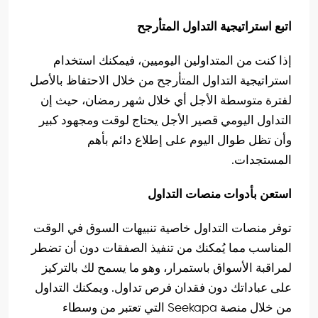
اتبع استراتيجية التداول المتأرجح
إذا كنت من المتداولين اليوميين، فيمكنك استخدام
استراتيجية التداول المتأرجح من خلال الاحتفاظ بالأصل
لفترة متوسطة الأجل أي خلال شهر رمضان، حيث إن
التداول اليومي قصير الأجل يحتاج لوقت ومجهود كبير
وأن تظل طوال اليوم على إطلاع دائم بأهم
المستجدات.
استعن بأدوات منصات التداول
توفر منصات التداول خاصية تنبيهات السوق في الوقت
المناسب مما يُمكنك من تنفيذ الصفقات دون أن تضطر
لمراقبة الأسواق باستمرار، وهو ما يسمح لك بالتركيز
على عباداتك دون فقدان فرص تداول. ويمكنك التداول
من خلال منصة Seekapa التي تعتبر من وسطاء