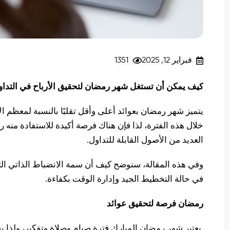
فبراير 12, 2025
1351
كيف يمكن أن تستغل شهر رمضان لتحقيق الأرباح في التدا
يتميز شهر رمضان بعوائد أعلى وأقل تقلبًا بالنسبة لمعظم 
خلال هذه الفترة، لذا فإن هناك فرصة أكيدة للاستفادة منه ر
العديد من الأصول القابلة للتداول.
وفي هذه المقالة، سنوضح كيف أن سمة الانضباط الذاتي الت
في حالة التخطيط الجيد وإدارة الوقت بكفاءة.
رمضان فرصة لتحقيق عوائد
يعتبر شهر رمضان المبارك فترة صيام وصلاة وتفكير، ولذا 