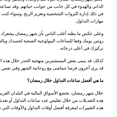
الذاتي والهدوء في كل جانب من جوانب حياتهم. وقد تساعد هذ
في ذلك إدارة الثروات الشخصية وتعزيز الربح. وسواء كنت م
مهارات التداول.
وعلى عكس ما يظنه أغلب الناس بأن شهر رمضان يشعرك بال
روتين يومك وفقا للساعات البيولوجية الصحية لجسدك وبالتا
تركيزك في أعلى درجاته.
كذلك، قد يتبنى بعض المستثمرين منهجية الحذر خلال هذه ا
قد يرى آخرون فرصا تتماشى مع روحانية الشهر وفي نفس ال
ما هي أفضل ساعات التداول خلال رمضان؟
خلال شهر رمضان، تخضع الأسواق المالية في البلدان العربية
هذه التعديلات من خلال تقليص عدد ساعات التداول أو تعديل
هذه التغييرات لمعرفة أفضل أوقات التداول والأوقات التي تز