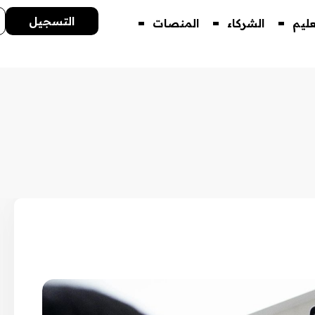
التسجيل
عليم
الشركاء
المنصات