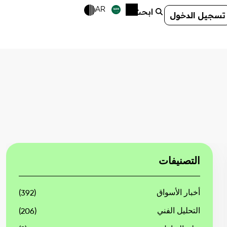
AR
ابحث
تسجيل الدخول
التصنيفات
أخبار الأسواق
(392)
التحليل الفني
(206)