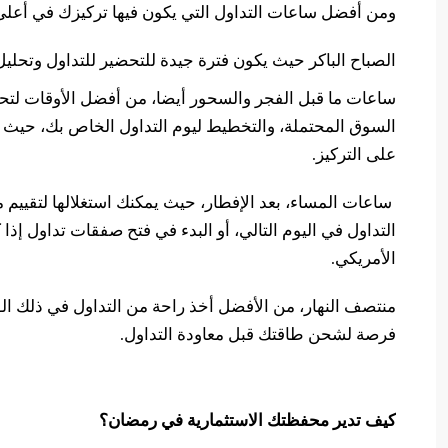
ومن أفضل ساعات التداول التي يكون فيها تركيزك في أعلى
الصباح الباكر حيث يكون فترة جيدة للتحضير للتداول وتحلي
ساعات ما قبل الفجر والسحور أيضا، من أفضل الأوقات لت
السوق المحتملة، والتخطيط ليوم التداول الخاص بك، حيث أ
على التركيز.
ساعات المساء، بعد الإفطار، حيث يمكنك استغلالها لتقييم م
التداول في اليوم التالي، أو البدء في فتح صفقات تداول إ
الأمريكي.
منتصف النهار، من الأفضل أخذ راحة من التداول في ذلك الوق
فرصة لشحن طاقتك قبل معاودة التداول.
كيف تدير محفظتك الاستثمارية في رمضان؟