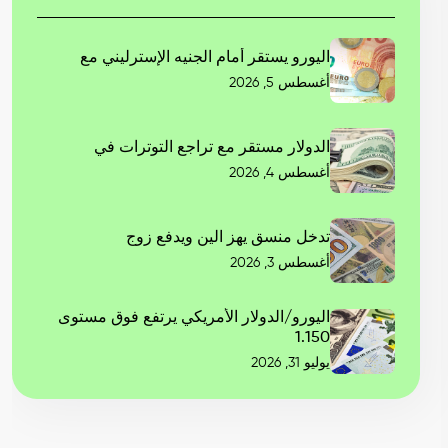
اليورو يستقر أمام الجنيه الإسترليني مع
أغسطس 5, 2026
الدولار مستقر مع تراجع التوترات في
أغسطس 4, 2026
تدخل منسق يهز الين ويدفع زوج
أغسطس 3, 2026
اليورو/الدولار الأمريكي يرتفع فوق مستوى
1.150
يوليو 31, 2026