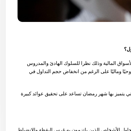
ول؟
الأسواق المالية وذلك نظرا للسلوك الهادئ والمدروس
وحيًا وماليًا على الرغم من انخفاض حجم التداول في
ي يتميز بها شهر رمضان تساعد على تحقيق عوائد كبيرة
يحاول الأشخاص الذين يلتزمون به غرس اليقظة والانضباط