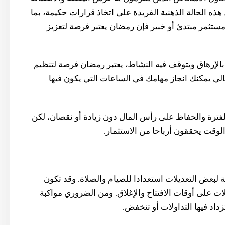
ه الحالة الذهنية الفريدة على اتخاذ قرارات حكيمة، بما
ستثمر مبتدئ أو خبير فإن رمضان يعتبر فرصة لتعزيز
إرهاق ويتوقف فيه النشاط، يعتبر رمضان فرصة لتنظيم
لي يمكنك انجاز مهامك في الساعات التي يكون فيها
لفترة والحفاظ على رأس المال دون زيادة أو نقصان، لكن
وقت يحققون أرباحا من الاستثمار.
 لبعض التعديلات استعدادا للصيام والصلاة. وقد تكون
ات على أوقات الافتتاح والإغلاق. ومن الضروري مواكبة
داد فيها التداولات أو تنخفض.