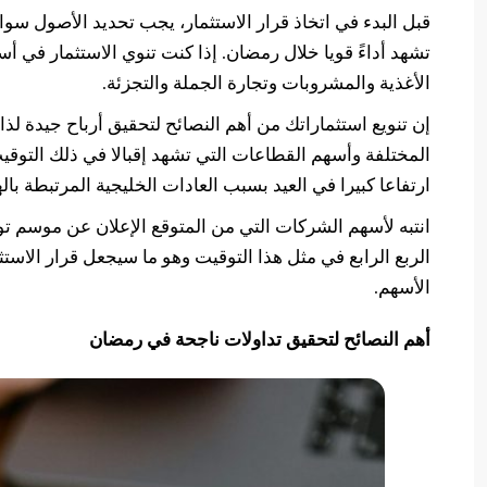
قبل البدء في اتخاذ قرار الاستثمار، يجب تحديد الأصول سوا
تشهد أداءً قويا خلال رمضان. إذا كنت تنوي الاستثمار في أ
الأغذية والمشروبات وتجارة الجملة والتجزئة.
إن تنويع استثماراتك من أهم النصائح لتحقيق أرباح جيدة لذ
المختلفة وأسهم القطاعات التي تشهد إقبالا في ذلك التوقي
ارتفاعا كبيرا في العيد بسبب العادات الخليجية المرتبطة بالهد
انتبه لأسهم الشركات التي من المتوقع الإعلان عن موسم ت
الربع الرابع في مثل هذا التوقيت وهو ما سيجعل قرار الاست
الأسهم.
أهم النصائح لتحقيق تداولات ناجحة في رمضان