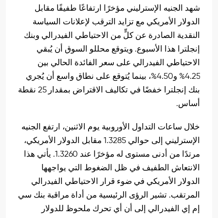
شهد الجنيه الإسترليني مؤخرًا ارتفاعًا طفيفًا مقابل
الدولار الأمريكي مع تزايد الترقب لإعلانات السياسة
النقدية الصادرة عن كلٍّ من الاحتياطي الفيدرالي وبنك
إنجلترا هذا الأسبوع. ويتوقع محللو السوق أن يُبقي
الاحتياطي الفيدرالي على سعر الفائدة الحالي بين
4.25% و4.50%، بينما يُتوقع على نطاق واسع أن يُجري
بنك إنجلترا خفضًا في تكاليف الاقتراض بمقدار 25 نقطة
أساس.
خلال ساعات التداول الأوروبية يوم الاثنين، ارتفع الجنيه
الإسترليني إلى حوالي 1.3285 مقابل الدولار الأمريكي،
مرتدًا من أدنى مستوى له مؤخرًا عند 1.3260. يأتي هذا
الانتعاش الطفيف في ظل الضغوط التي يواجهها
الدولار الأمريكي في ضوء قرار الاحتياطي الفيدرالي
المرتقب. تشير الرؤى الرئيسية من أداة مراقبة بنك سي
إم إي الفيدرالي إلى أن أي تحرك ملحوظ للدولار