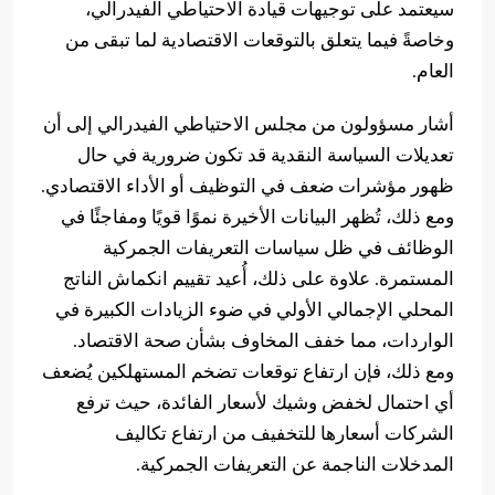
سيعتمد على توجيهات قيادة الاحتياطي الفيدرالي،
وخاصةً فيما يتعلق بالتوقعات الاقتصادية لما تبقى من
العام.
أشار مسؤولون من مجلس الاحتياطي الفيدرالي إلى أن
تعديلات السياسة النقدية قد تكون ضرورية في حال
ظهور مؤشرات ضعف في التوظيف أو الأداء الاقتصادي.
ومع ذلك، تُظهر البيانات الأخيرة نموًا قويًا ومفاجئًا في
الوظائف في ظل سياسات التعريفات الجمركية
المستمرة. علاوة على ذلك، أُعيد تقييم انكماش الناتج
المحلي الإجمالي الأولي في ضوء الزيادات الكبيرة في
الواردات، مما خفف المخاوف بشأن صحة الاقتصاد.
ومع ذلك، فإن ارتفاع توقعات تضخم المستهلكين يُضعف
أي احتمال لخفض وشيك لأسعار الفائدة، حيث ترفع
الشركات أسعارها للتخفيف من ارتفاع تكاليف
المدخلات الناجمة عن التعريفات الجمركية.