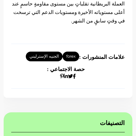
العملة البريطانية تقلباتٍ بين مستوى مقاومةٍ حاسمٍ عند
أعلى مستوياته الأخيرة ومستويات الدعم التي ترسخت
في وقتٍ سابقٍ من الشهر.
forex
الجنيه الإسترليني
علامات المنشورات :
حصة الاجتماعي :
التصنيفات