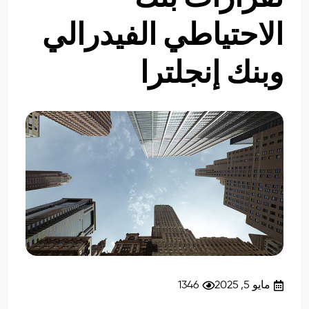
الاحتياطي الفيدرالي
وبنك إنجلترا
مايو 5, 2025
1346