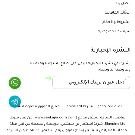
اتصل بنا
الوثائق القانونية
الشروط والأحكام
سياسة الخصوصية
النشرة الإخبارية
اشترك في نشرتنا الإخبارية لتبقى على اطلاع بمنتجاتنا وخدماتنا
وعروضنا الترويجية.
الآمنة SSL. حقوق النشر © Bluepine Ltd. جميع الحقوق محفوظة. 2024
تفاصيل الشركة: يشغّل موقع (www.seekapa.com.com) من قبل شركة
Bluepine Ltd، شركة استثمار في سيشيل، مرخصة ومنظمة من قبل هيئة
الخدمات المالية في سيشيل (FSA) بموجب رقم الترخيص SD183. عنوان الشركة: