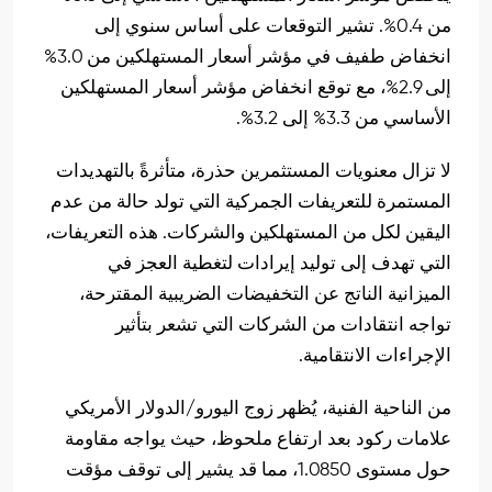
من 0.4%. تشير التوقعات على أساس سنوي إلى
انخفاض طفيف في مؤشر أسعار المستهلكين من 3.0%
إلى 2.9%، مع توقع انخفاض مؤشر أسعار المستهلكين
الأساسي من 3.3% إلى 3.2%.
لا تزال معنويات المستثمرين حذرة، متأثرةً بالتهديدات
المستمرة للتعريفات الجمركية التي تولد حالة من عدم
اليقين لكل من المستهلكين والشركات. هذه التعريفات،
التي تهدف إلى توليد إيرادات لتغطية العجز في
الميزانية الناتج عن التخفيضات الضريبية المقترحة،
تواجه انتقادات من الشركات التي تشعر بتأثير
الإجراءات الانتقامية.
من الناحية الفنية، يُظهر زوج اليورو/الدولار الأمريكي
علامات ركود بعد ارتفاع ملحوظ، حيث يواجه مقاومة
حول مستوى 1.0850، مما قد يشير إلى توقف مؤقت