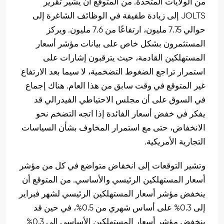
من الولايات المتحدة. من المتوقع أن يشير تقرير
JOLTS إلى زيادة طفيفة في الوظائف الشاغرة إلى
حوالي 7.75 مليون، ارتفاعًا من 7.6 مليون. ويركز
المستثمرون بشكل خاص على بيانات مؤشر أسعار
المستهلكين القادمة، حيث يترقبون إشارات على
استمرار تراجع الضغوط التضخمية، لا سيما بعد الارتفاع
غير المتوقع في وقت سابق من هذا العام. هناك إجماع
في السوق على أن مجلس الاحتياطي الفيدرالي قد
يفكر في خفض أسعار الفائدة إذا اتجه التضخم نحو
الانخفاض، حتى مع استمرار المخاوف بشأن السياسات
التجارية الأمريكية.
وتشير التوقعات إلى انخفاض متواضع في كل من مؤشر
أسعار المستهلكين الرئيسي والأساسي. من المتوقع أن
ينخفض مؤشر أسعار المستهلكين الرئيسي لشهر فبراير
إلى 0.3% على أساس شهري من 0.5%، في حين قد
ينخفض مؤشر أسعار المستهلكين الأساسي إلى 0.3%