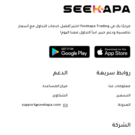
مرحبًا بك في Seekapa Trading! اختبر أفضل خدمات التداول مع أسعار
تنافسية ودعم خبير. ابدأ التداول معنا اليوم!
روابط سريعة
الدعم
معلومات عنا
مركز المساعدة
التسعير
الشكاوى
المدونة
support@seekapa.com
الشركة