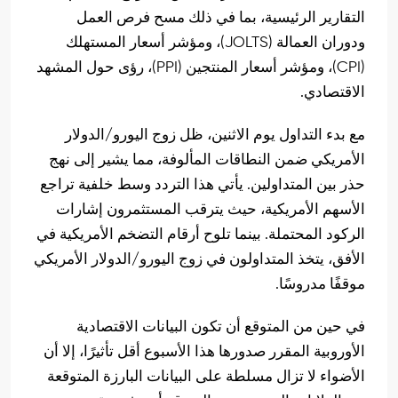
التقارير الرئيسية، بما في ذلك مسح فرص العمل
ودوران العمالة (JOLTS)، ومؤشر أسعار المستهلك
(CPI)، ومؤشر أسعار المنتجين (PPI)، رؤى حول المشهد
الاقتصادي.
مع بدء التداول يوم الاثنين، ظل زوج اليورو/الدولار
الأمريكي ضمن النطاقات المألوفة، مما يشير إلى نهج
حذر بين المتداولين. يأتي هذا التردد وسط خلفية تراجع
الأسهم الأمريكية، حيث يترقب المستثمرون إشارات
الركود المحتملة. بينما تلوح أرقام التضخم الأمريكية في
الأفق، يتخذ المتداولون في زوج اليورو/الدولار الأمريكي
موقفًا مدروسًا.
في حين من المتوقع أن تكون البيانات الاقتصادية
الأوروبية المقرر صدورها هذا الأسبوع أقل تأثيرًا، إلا أن
الأضواء لا تزال مسلطة على البيانات البارزة المتوقعة