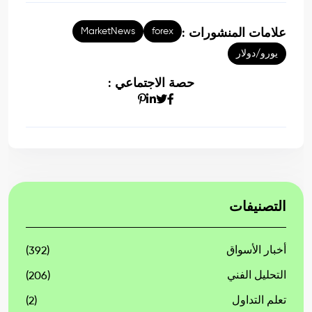
MarketNews
forex
علامات المنشورات :
يورو/دولار
حصة الاجتماعي :
التصنيفات
أخبار الأسواق
(392)
التحليل الفني
(206)
تعلم التداول
(2)