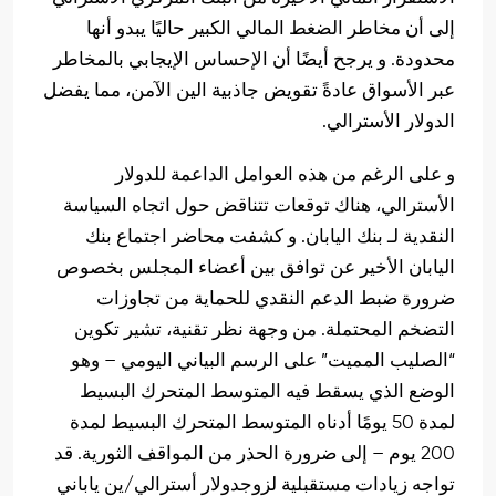
إلى أن مخاطر الضغط المالي الكبير حاليًا يبدو أنها
محدودة. و يرجح أيضًا أن الإحساس الإيجابي بالمخاطر
عبر الأسواق عادةً تقويض جاذبية الين الآمن، مما يفضل
الدولار الأسترالي.
و على الرغم من هذه العوامل الداعمة للدولار
الأسترالي، هناك توقعات تتناقض حول اتجاه السياسة
النقدية لـ بنك اليابان. و كشفت محاضر اجتماع بنك
اليابان الأخير عن توافق بين أعضاء المجلس بخصوص
ضرورة ضبط الدعم النقدي للحماية من تجاوزات
التضخم المحتملة. من وجهة نظر تقنية، تشير تكوين
“الصليب المميت” على الرسم البياني اليومي – وهو
الوضع الذي يسقط فيه المتوسط المتحرك البسيط
لمدة 50 يومًا أدناه المتوسط المتحرك البسيط لمدة
200 يوم – إلى ضرورة الحذر من المواقف الثورية. قد
تواجه زيادات مستقبلية لزوجدولار أسترالي/ين ياباني