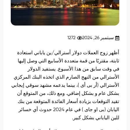
سبتمبر 26, 2024
1272
أظهر زوج العملات دولار أسترالي/ين ياباني استعادة
ثابتة، مقتربًا من قمة متعددة الأسابيع التي وصل إليها
في وقت سابق من هذا الأسبوع. يستفيد الدولار
الأسترالي من النهج الصارم الذي اتخذه البنك المركزي
الأسترالي (أر بى أى )، بينما يدعمه مشهد سوقي إيجابي
بشكل عام و بشكل إضافي. ومع ذلك، من المتوقع أن
تقيد التوقعات بزيادة أسعار الفائدة المتوقعة من بنك
اليابان (بى او جاى ) في عام 2024 حدوث أي خسائر
للين الياباني بشكل كبير.