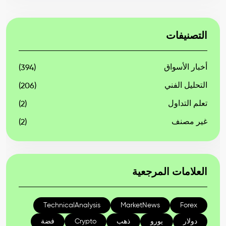
التصنيفات
أخبار الأسواق
(394)
التحليل الفني
(206)
تعلم التداول
(2)
غير مصنف
(2)
العلامات المرجعية
TechnicalAnalysis
MarketNews
Forex
دولار
يورو
ذهب
Crypto
فضة