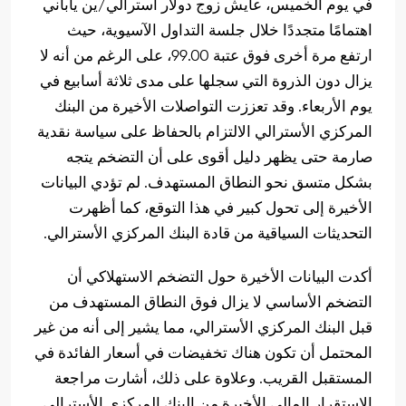
في يوم الخميس، عايش زوج دولار أسترالي/ين ياباني
اهتمامًا متجددًا خلال جلسة التداول الآسيوية، حيث
ارتفع مرة أخرى فوق عتبة 99.00، على الرغم من أنه لا
يزال دون الذروة التي سجلها على مدى ثلاثة أسابيع في
يوم الأربعاء. وقد تعززت التواصلات الأخيرة من البنك
المركزي الأسترالي الالتزام بالحفاظ على سياسة نقدية
صارمة حتى يظهر دليل أقوى على أن التضخم يتجه
بشكل متسق نحو النطاق المستهدف. لم تؤدي البيانات
الأخيرة إلى تحول كبير في هذا التوقع، كما أظهرت
التحديثات السياقية من قادة البنك المركزي الأسترالي.
أكدت البيانات الأخيرة حول التضخم الاستهلاكي أن
التضخم الأساسي لا يزال فوق النطاق المستهدف من
قبل البنك المركزي الأسترالي، مما يشير إلى أنه من غير
المحتمل أن تكون هناك تخفيضات في أسعار الفائدة في
المستقبل القريب. وعلاوة على ذلك، أشارت مراجعة
الاستقرار المالي الأخيرة من البنك المركزي الأسترالي