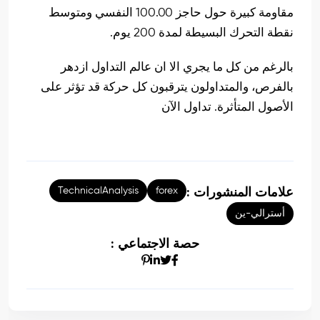
مقاومة كبيرة حول حاجز 100.00 النفسي ومتوسط
نقطة التحرك البسيطة لمدة 200 يوم.
بالرغم من كل ما يجري الا ان عالم التداول ازدهر
بالفرص، والمتداولون يترقبون كل حركة قد تؤثر على
الأصول المتأثرة. تداول الآن
TechnicalAnalysis
forex
علامات المنشورات :
أسترالي-ين
حصة الاجتماعي :