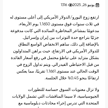
يونيو 26, 2025
1316
ارتفع زوج اليورو/الدولار الأمريكي إلى أعلى مستوى له
في ثلاث سنوات فوق مستوى 1.1650 يوم الأربعاء،
مدعومًا بمشاعر المخاطرة السائدة التي كانت مدفوعة
جزئيًا بتراجع حدة التوترات بين إيران وإسرائيل.
بالإضافة إلى ذلك، ساهم الانخفاض الواسع النطاق
للدولار الأمريكي في الارتفاع، حيث يراهن المتداولون
بشكل متزايد على تباطؤ محتمل في رفع أسعار الفائدة
من قبل الاحتياطي الفيدرالي. ويتم تداول الزوج في
الوقت الحالي عند مستوى 1.1661 تقريبًا، مما يعكس
ارتفاعًا بنحو 0.45% خلال الجلسة.
ولا تزال معنويات السوق حساسة للتطورات
الجيوسياسية، لا سيما المناقشات التي تشمل الولايات
المتحدة التي تدرس إجراء محادثات دبلوماسية مع