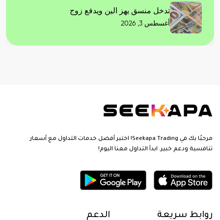
تدخل منسق يهز الين ويدفع زوج
أغسطس 3, 2026
مرحبًا بك في Seekapa Trading! اختبر أفضل خدمات التداول مع أسعار
تنافسية ودعم خبير. ابدأ التداول معنا اليوم!
روابط سريعة
الدعم