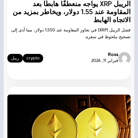
الريبل XRP يواجه منعطفًا هابطًا بعد
المقاومة عند 1.55 دولار، ويخاطر بمزيد من
الاتجاه الهابط
فشل الريبل (XRP) في تجاوز المقاومة عند 1.550 دولار، مما أدى إلى
تصحيح ملحوظ في سعره.
Ross
crypto
ريبل
فبراير 11, 2026