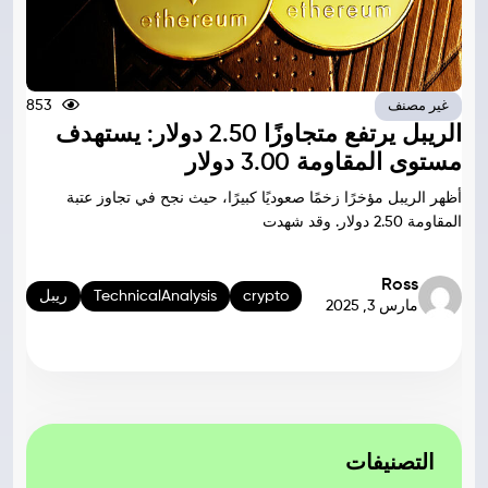
853
غير مصنف
الريبل يرتفع متجاوزًا 2.50 دولار: يستهدف
مستوى المقاومة 3.00 دولار
أظهر الريبل مؤخرًا زخمًا صعوديًا كبيرًا، حيث نجح في تجاوز عتبة
المقاومة 2.50 دولار. وقد شهدت
Ross
crypto
TechnicalAnalysis
ريبل
مارس 3, 2025
التصنيفات