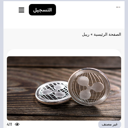
التسجيل
الصفحة الرئيسية
»
ريبل
411
غير مصنف