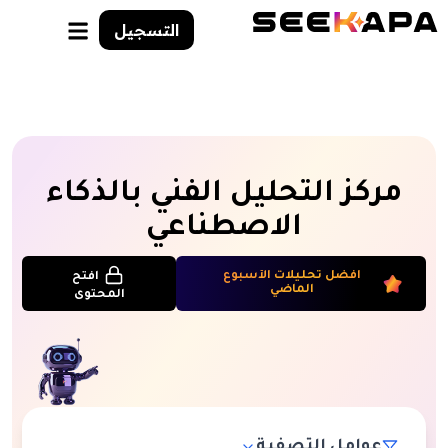
التسجيل
مركز التحليل الفني بالذكاء
الاصطناعي
أفضل تحليلات الأسبوع
افتح
الماضي
المحتوى
عوامل التصفية