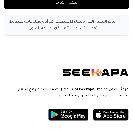
تحميل المزيد
مركز التحليل الفني بالذكاء الاصطناعي هو أداة معلوماتية فقط ولا
يُعد استشارة استثمارية أو نصيحة للتداول.
مرحبًا بك في Seekapa Trading! اختبر أفضل خدمات التداول مع أسعار
تنافسية ودعم خبير. ابدأ التداول معنا اليوم!