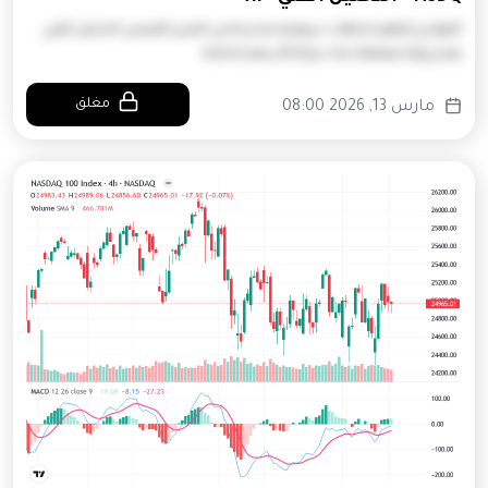
المؤشر يُظهر اتجاهات سوقية متذبذبة في المدى القصير. التحليل الفني
يقدم رؤية معمقة تجاه حركة الأسعار الحالية.
مغلق
مارس 13, 2026 08:00