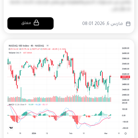
واضح بين مستويات الدعم والمقاومة مع بعض الإشارات لأحداث قادمة
قد تؤثر على…
مغلق
مارس 6, 2026 08:01