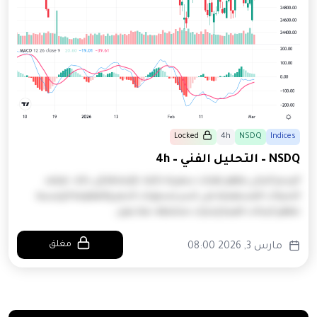
Locked
4h
NSDQ
Indices
NSDQ – التحليل الفني – 4h
الرسم البياني يظهر تقلبات سعرية حالية. بالإضافة إلى ذلك، تعتمد
التحركات المستقبلية على كسر مستويات الدعم والمقاومة الرئيسية.
تظهر البيانات الفنية إشارات مختلطة، مما يعزز…
مغلق
مارس 3, 2026 08:00