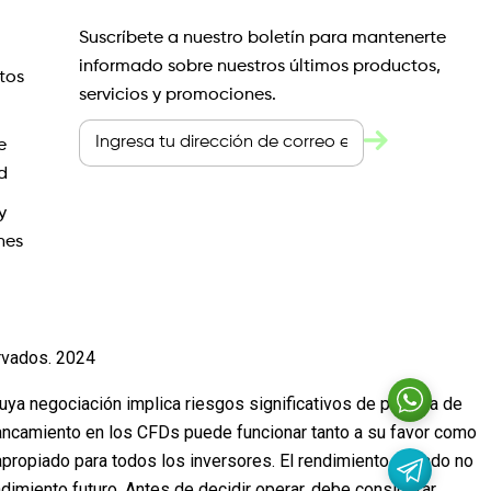
Suscríbete a nuestro boletín para mantenerte
informado sobre nuestros últimos productos,
tos
servicios y promociones.
e
d
y
nes
rvados. 2024
cuya negociación implica riesgos significativos de pérdida de
lancamiento en los CFDs puede funcionar tanto a su favor como
propiado para todos los inversores. El rendimiento pasado no
ndimiento futuro. Antes de decidir operar, debe considerar