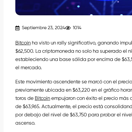
Septiembre 23, 2024
1014
Bitcoin
ha visto un rally significativo, ganando imp
$62,500. La criptomoneda no solo ha superado el ni
estableciendo una base sólida por encima de $63,50
el mercado.
Este movimiento ascendente se marcó con el precio
previamente ubicada en $63,220 en el gráfico horar
toros de
Bitcoin
empujaron con éxito el precio más 
de $63,965. Actualmente, el precio está consolida
por debajo del nivel de $63,750 para probar el nive
ascenso.