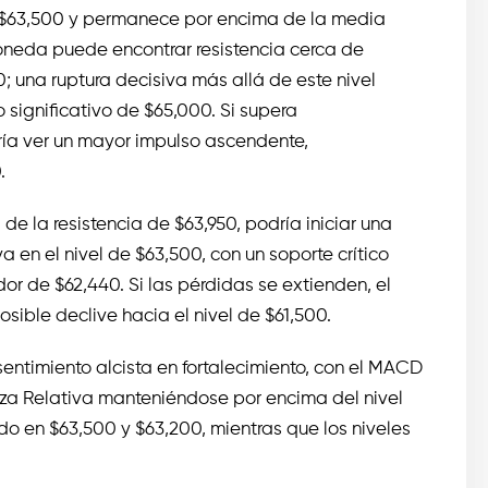
 $63,500 y permanece por encima de la media
moneda puede encontrar resistencia cerca de
0; una ruptura decisiva más allá de este nivel
o significativo de $65,000. Si supera
ía ver un mayor impulso ascendente,
.
de la resistencia de $63,950, podría iniciar una
a en el nivel de $63,500, con un soporte crítico
or de $62,440. Si las pérdidas se extienden, el
sible declive hacia el nivel de $61,500.
entimiento alcista en fortalecimiento, con el MACD
rza Relativa manteniéndose por encima del nivel
do en $63,500 y $63,200, mientras que los niveles