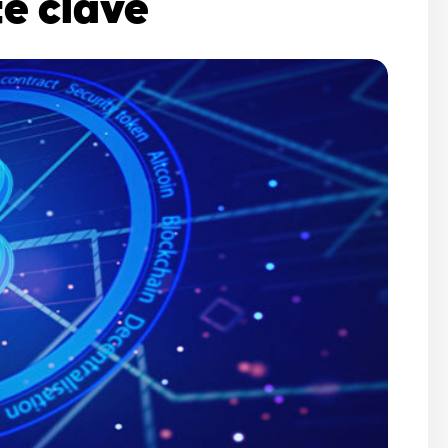
te clave