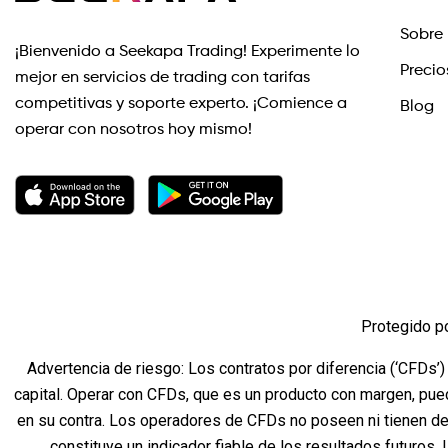
Sobre 
¡Bienvenido a Seekapa Trading! Experimente lo
Precio
mejor en servicios de trading con tarifas
competitivas y soporte experto. ¡Comience a
Blog
operar con nosotros hoy mismo!
Protegido p
Advertencia de riesgo: Los contratos por diferencia (‘CFDs’)
capital. Operar con CFDs, que es un producto con margen, pue
en su contra. Los operadores de CFDs no poseen ni tienen de
constituye un indicador fiable de los resultados futuros.