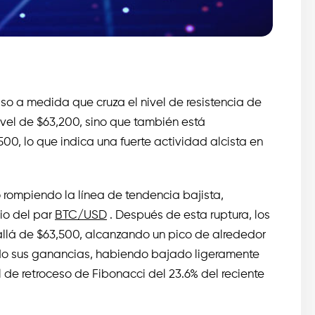
ulso a medida que cruza el nivel de resistencia de
vel de $63,200, sino que también está
0, lo que indica una fuerte actividad alcista en
 rompiendo la línea de tendencia bajista,
io del par
BTC/USD
. Después de esta ruptura, los
allá de $63,500, alcanzando un pico de alrededor
ndo sus ganancias, habiendo bajado ligeramente
l de retroceso de Fibonacci del 23.6% del reciente