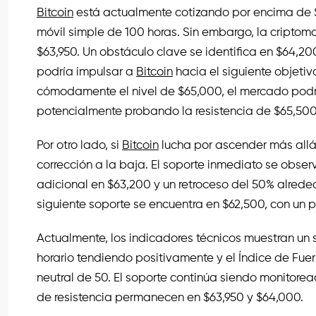
Bitcoin
está actualmente cotizando por encima de
móvil simple de 100 horas. Sin embargo, la cripto
$63,950. Un obstáculo clave se identifica en $64,20
podría impulsar a
Bitcoin
hacia el siguiente objetiv
cómodamente el nivel de $65,000, el mercado podr
potencialmente probando la resistencia de $65,500
Por otro lado, si
Bitcoin
lucha por ascender más allá 
corrección a la baja. El soporte inmediato se observ
adicional en $63,200 y un retroceso del 50% alreded
siguiente soporte se encuentra en $62,500, con un po
Actualmente, los indicadores técnicos muestran un s
horario tendiendo positivamente y el Índice de Fue
neutral de 50. El soporte continúa siendo monitorea
de resistencia permanecen en $63,950 y $64,000.