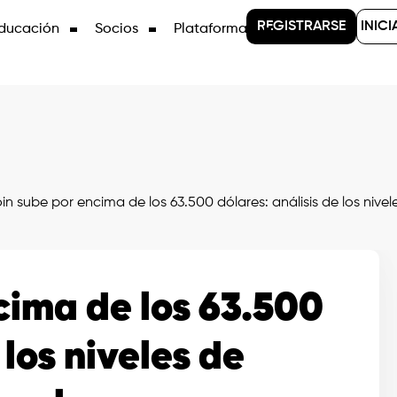
REGISTRARSE
INICI
ducación
Socios
Plataformas
in sube por encima de los 63.500 dólares: análisis de los nivel
cima de los 63.500
 los niveles de