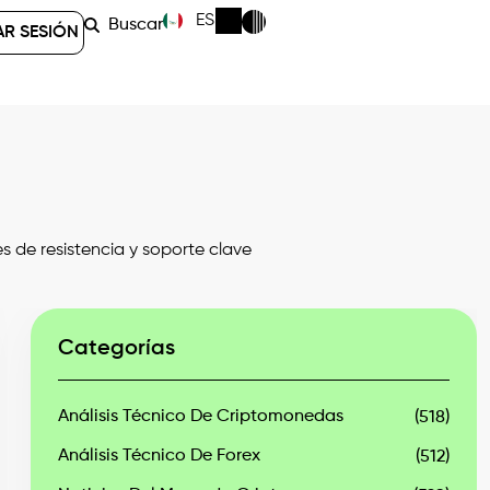
ES
Buscar
AR SESIÓN
es de resistencia y soporte clave
Categorías
Análisis Técnico De Criptomonedas
(518)
Análisis Técnico De Forex
(512)