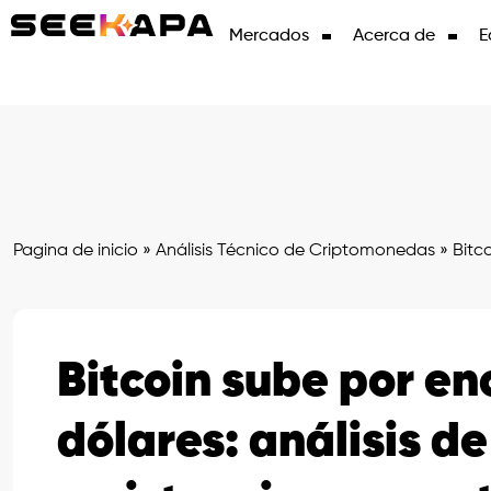
Mercados
Acerca de
E
Pagina de inicio
»
Análisis Técnico de Criptomonedas
»
Bitco
Bitcoin sube por en
dólares: análisis de