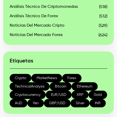
Análisis Técnico De Criptomonedas
(518)
Análisis Técnico De Forex
(512)
Noticias Del Mercado Cripto
(529)
Noticias Del Mercado Forex
(624)
Etiquetas
Crypto
MarketNews
Forex
TechnicalAnalysis
Bitcoin
Ethereum
Cryptocurrency
EUR/USD
XRP
Gold
AUD
Yen
GBP/USD
Silver
INR