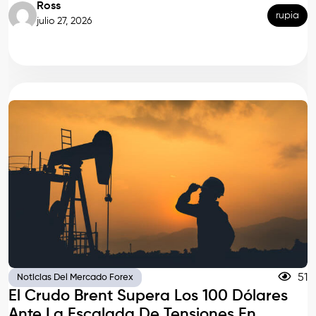
Ross
rupia
julio 27, 2026
51
Noticias Del Mercado Forex
El Crudo Brent Supera Los 100 Dólares
Ante La Escalada De Tensiones En