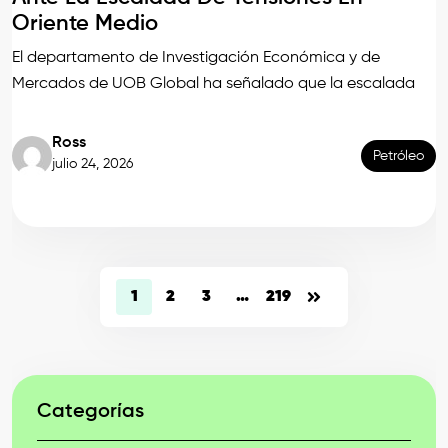
Oriente Medio
El departamento de Investigación Económica y de
Mercados de UOB Global ha señalado que la escalada
Ross
Petróleo
julio 24, 2026
1
2
3
…
219
Categorías