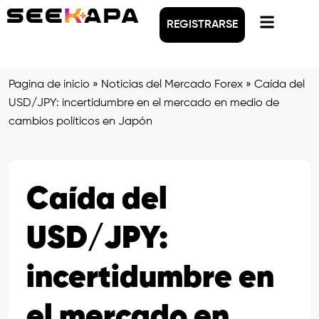
REGISTRARSE
Pagina de inicio
»
Noticias del Mercado Forex
»
Caída del
USD/JPY: incertidumbre en el mercado en medio de
cambios políticos en Japón
Caída del
USD/JPY:
incertidumbre en
el mercado en