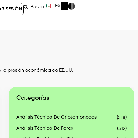
ES
Buscar
AR SESIÓN
 la presión económica de EE.UU.
Categorías
Análisis Técnico De Criptomonedas
(518)
Análisis Técnico De Forex
(512)