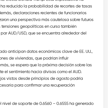
 ha reducido la probabilidad de recortes de tasas
demás, declaraciones recientes de funcionarios
rzaron una perspectiva más cautelosa sobre futuros
as tensiones geopolíticas en curso también
al par AUD/USD, que se encuentra alrededor del
cado anticipan datos económicos clave de EE. UU.,
iones de viviendas, que podrían influir
emás, se espera que la próxima decisión sobre las
e el sentimiento hacia divisas como el AUD.
jos vistos desde principios de agosto podría
ecesaria para confirmar una recuperación
del nivel de soporte de 0.6560 – 0.6555 ha generado