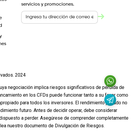
servicios y promociones.
e
d
y
nes
rvados. 2024
cuya negociación implica riesgos significativos de pérdida de
lancamiento en los CFDs puede funcionar tanto a su favor como
propiado para todos los inversores. El rendimiento pasado no
ndimiento futuro. Antes de decidir operar, debe considerar
stá dispuesto a perder. Asegúrese de comprender completamente
, lea nuestro documento de Divulgación de Riesgos.