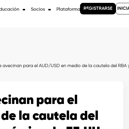
REGISTRARSE
INICI
ducación
Socios
Plataformas
e avecinan para el AUD/USD en medio de la cautela del RBA y
cinan para el
e la cautela del