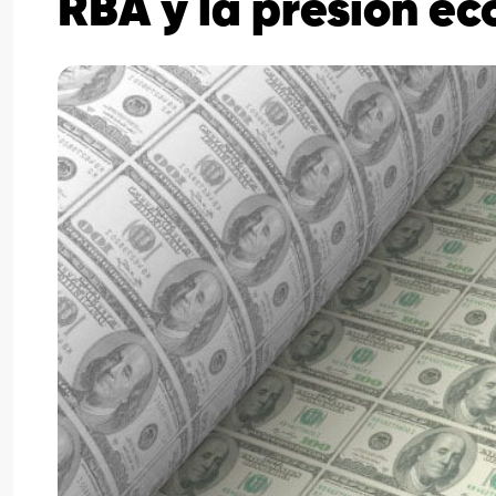
RBA y la presión e