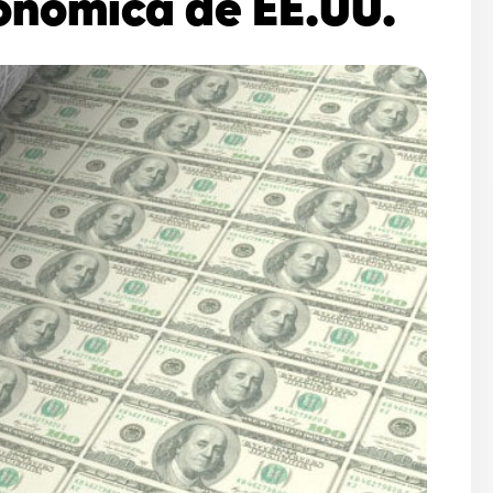
conómica de EE.UU.