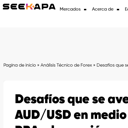
Mercados
Acerca de
E
Pagina de inicio
»
Análisis Técnico de Forex
»
Desafíos que s
Desafíos que se ave
AUD/USD en medio d