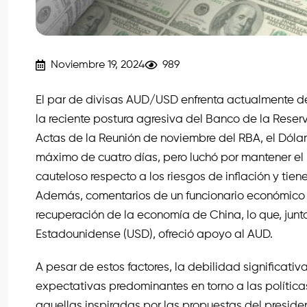
Noviembre 19, 2024
989
El par de divisas AUD/USD enfrenta actualmente d
la reciente postura agresiva del Banco de la Reserv
Actas de la Reunión de noviembre del RBA, el Dól
máximo de cuatro días, pero luchó por mantener el i
cauteloso respecto a los riesgos de inflación y tiene
Además, comentarios de un funcionario económico c
recuperación de la economía de China, lo que, ju
Estadounidense (USD), ofreció apoyo al AUD.
A pesar de estos factores, la debilidad significat
expectativas predominantes en torno a las políti
aquellas inspiradas por las propuestas del preside