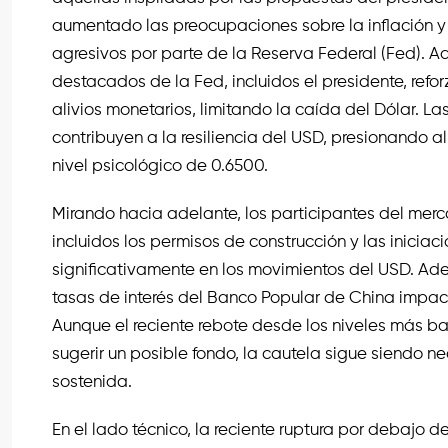
aumentado las preocupaciones sobre la inflación y
agresivos por parte de la Reserva Federal (Fed). A
destacados de la Fed, incluidos el presidente, refo
alivios monetarios, limitando la caída del Dólar. L
contribuyen a la resiliencia del USD, presionando 
nivel psicológico de 0.6500.
Mirando hacia adelante, los participantes del mer
incluidos los permisos de construcción y las iniciac
significativamente en los movimientos del USD. Ad
tasas de interés del Banco Popular de China impact
Aunque el reciente rebote desde los niveles más ba
sugerir un posible fondo, la cautela sigue siendo n
sostenida.
En el lado técnico, la reciente ruptura por debajo 