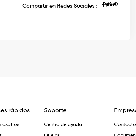
Compartir en Redes Sociales :
ces rápidos
Soporte
Empres
nosotros
Centro de ayuda
Contacto
s
Quejas
Documen