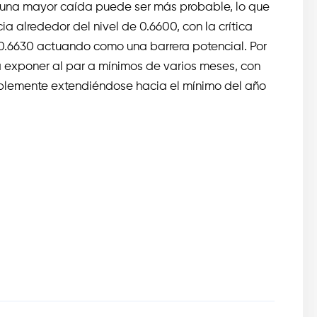
ue una mayor caída puede ser más probable, lo que
a alrededor del nivel de 0.6600, con la crítica
0.6630 actuando como una barrera potencial. Por
a exponer al par a mínimos de varios meses, con
iblemente extendiéndose hacia el mínimo del año