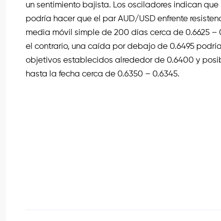
un sentimiento bajista. Los osciladores indican q
podría hacer que el par AUD/USD enfrente resistenci
media móvil simple de 200 días cerca de 0.6625 – 
el contrario, una caída por debajo de 0.6495 podrí
objetivos establecidos alrededor de 0.6400 y pos
hasta la fecha cerca de 0.6350 – 0.6345.