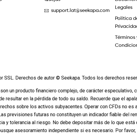
Legales
support.lat@seekapa.com
Política d
Privacida
Términos 
Condicio
or SSL. Derechos de autor © Seekapa. Todos los derechos rese
 son un producto financiero complejo, de carácter especulativo, 
de resultar en la pérdida de todo su saldo. Recuerde que el apa
rechos sobre los activos subyacentes. Operar con CFDs no es a
 Las previsiones futuras no constituyen un indicador fiable del re
cia y tolerancia al riesgo. No debe depositar más de lo que e
busque asesoramiento independiente si es necesario. Por favor