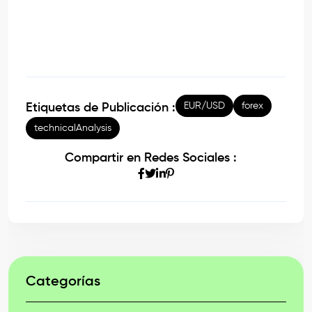
EUR/USD
forex
Etiquetas de Publicación :
technicalAnalysis
Compartir en Redes Sociales :
Categorías