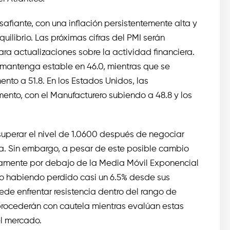
fiante, con una inflación persistentemente alta y
librio. Las próximas cifras del PMI serán
ra actualizaciones sobre la actividad financiera.
 mantenga estable en 46.0, mientras que se
nto a 51.8. En los Estados Unidos, las
ento, con el Manufacturero subiendo a 48.8 y los
superar el nivel de 1.0600 después de negociar
a. Sin embargo, a pesar de este posible cambio
tivamente por debajo de la Media Móvil Exponencial
ro habiendo perdido casi un 6.5% desde sus
de enfrentar resistencia dentro del rango de
procederán con cautela mientras evalúan estas
el mercado.