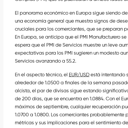
El panorama económico en Europa sigue siendo desa
una economía general que muestra signos de desequi
cruciales para los comerciantes, que se preparan pa
En Europa, se anticipa que el PMI Manufacturero se
espera que el PMI de Servicios muestre un leve aume
expectativas para los PMI sugieren un modesto aum
Servicios avanzando a 55.2.
En el aspecto técnico, el
EUR/USD
está intentando 
alrededor de 1.0500 a finales de la semana pasad
alcista, el par de divisas sigue estando significa
de 200 días, que se encuentra en 1.0884. Con el Eu
máximos de septiembre, cualquier recuperación pue
1.0700 a 1.0800. Los comerciantes probablemente 
métricas y sus implicaciones para el sentimiento d