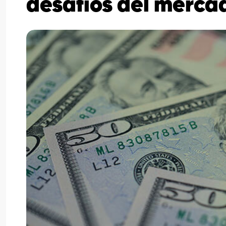
desafíos del merca