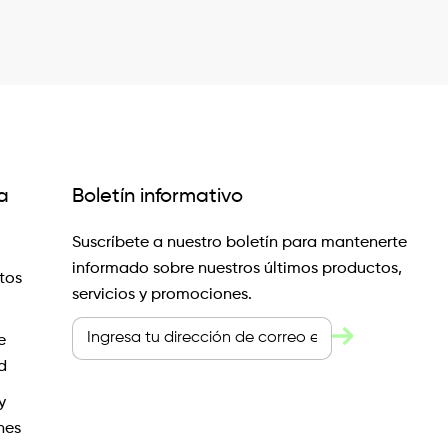
a
Boletín informativo
Suscríbete a nuestro boletín para mantenerte
informado sobre nuestros últimos productos,
tos
servicios y promociones.
e
d
y
nes