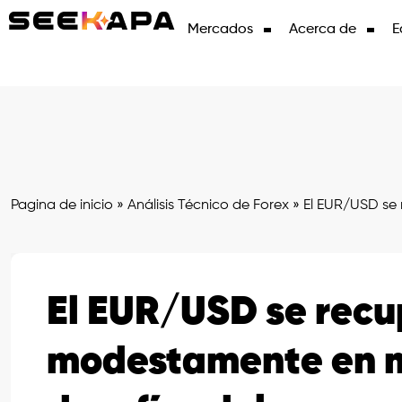
Mercados
Acerca de
E
Pagina de inicio
»
Análisis Técnico de Forex
»
El EUR/USD se 
El EUR/USD se rec
modestamente en m