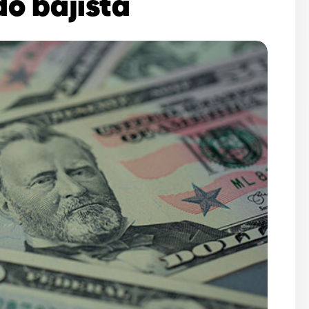
do bajista