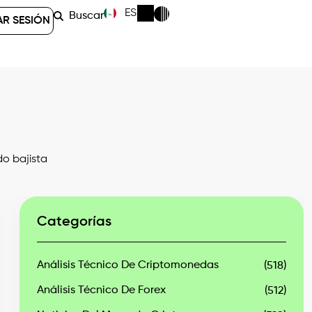
ES
Buscar
AR SESIÓN
o bajista
Categorías
Análisis Técnico De Criptomonedas
(518)
Análisis Técnico De Forex
(512)