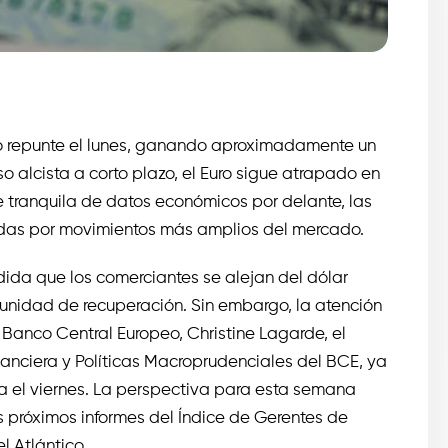
 repunte el lunes, ganando aproximadamente un
 alcista a corto plazo, el Euro sigue atrapado en
 tranquila de datos económicos por delante, las
iadas por movimientos más amplios del mercado.
ida que los comerciantes se alejan del dólar
unidad de recuperación. Sin embargo, la atención
 Banco Central Europeo, Christine Lagarde, el
nanciera y Políticas Macroprudenciales del BCE, ya
 el viernes. La perspectiva para esta semana
 próximos informes del Índice de Gerentes de
 Atlántico.