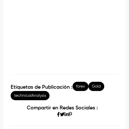
forex
Gold
Etiquetas de Publicación :
technicalAnalysis
Compartir en Redes Sociales :