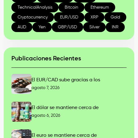
TechnicalAnalysis
Bitcoin
Ethereum
Cryptocurrency
EUR/USD
XRP
Gold
AUD
Yen
GBP/USD
Silver
INR
Publicaciones Recientes
El EUR/CAD sube gracias a los
agosto 7, 2026
El dólar se mantiene cerca de
agosto 6, 2026
El euro se mantiene cerca de