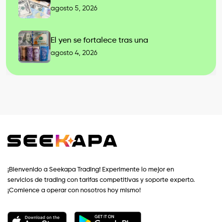
agosto 5, 2026
El yen se fortalece tras una
agosto 4, 2026
¡Bienvenido a Seekapa Trading! Experimente lo mejor en
servicios de trading con tarifas competitivas y soporte experto.
¡Comience a operar con nosotros hoy mismo!