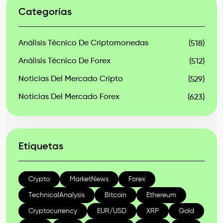
Categorías
Análisis Técnico De Criptomonedas
(518)
Análisis Técnico De Forex
(512)
Noticias Del Mercado Cripto
(529)
Noticias Del Mercado Forex
(623)
Etiquetas
Crypto
MarketNews
Forex
TechnicalAnalysis
Bitcoin
Ethereum
Cryptocurrency
EUR/USD
XRP
Gold