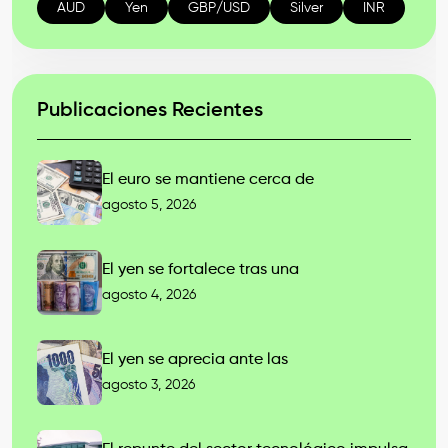
AUD
Yen
GBP/USD
Silver
INR
Publicaciones Recientes
El euro se mantiene cerca de
agosto 5, 2026
El yen se fortalece tras una
agosto 4, 2026
El yen se aprecia ante las
agosto 3, 2026