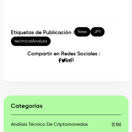
forex
JPY
Etiquetas de Publicación :
technicalAnalysis
Compartir en Redes Sociales :
Categorías
Análisis Técnico De Criptomonedas
(518)