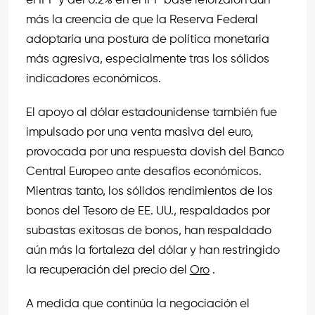
el IPP y del 0.2% en el IPP base reforzaron aún
más la creencia de que la Reserva Federal
adoptaría una postura de política monetaria
más agresiva, especialmente tras los sólidos
indicadores económicos.
El apoyo al dólar estadounidense también fue
impulsado por una venta masiva del euro,
provocada por una respuesta dovish del Banco
Central Europeo ante desafíos económicos.
Mientras tanto, los sólidos rendimientos de los
bonos del Tesoro de EE. UU., respaldados por
subastas exitosas de bonos, han respaldado
aún más la fortaleza del dólar y han restringido
la recuperación del precio del
Oro
.
A medida que continúa la negociación el