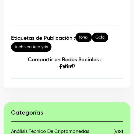
forex
Gold
Etiquetas de Publicación :
technicalAnalysis
Compartir en Redes Sociales :
Categorías
Análisis Técnico De Criptomonedas
(518)