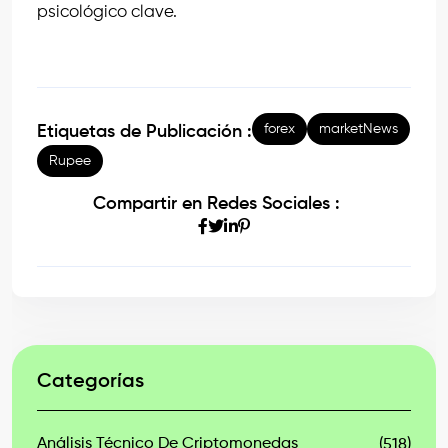
psicológico clave.
forex
marketNews
Etiquetas de Publicación :
Rupee
Compartir en Redes Sociales :
Categorías
Análisis Técnico De Criptomonedas
(518)