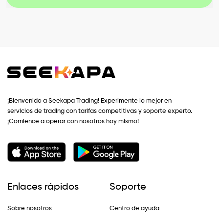
¡Bienvenido a Seekapa Trading! Experimente lo mejor en
servicios de trading con tarifas competitivas y soporte experto.
¡Comience a operar con nosotros hoy mismo!
Enlaces rápidos
Soporte
Sobre nosotros
Centro de ayuda