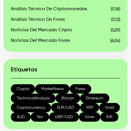
Análisis Técnico De Criptomonedas
(518)
Análisis Técnico De Forex
(512)
Noticias Del Mercado Cripto
(529)
Noticias Del Mercado Forex
(624)
Etiquetas
Crypto
MarketNews
Forex
TechnicalAnalysis
Bitcoin
Ethereum
Cryptocurrency
EUR/USD
XRP
Gold
AUD
Yen
GBP/USD
Silver
INR