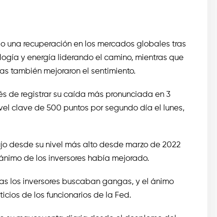
ndo una recuperación en los mercados globales tras
ología y energía liderando el camino, mientras que
as también mejoraron el sentimiento.
és de registrar su caída más pronunciada en 3
ivel clave de 500 puntos por segundo día el lunes,
dujo desde su nivel más alto desde marzo de 2022
 ánimo de los inversores había mejorado.
tras los inversores buscaban gangas, y el ánimo
cios de los funcionarios de la Fed.