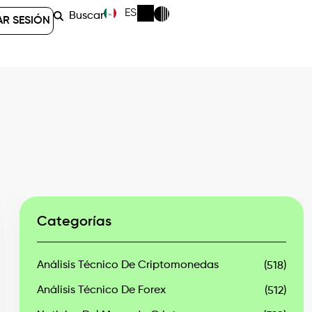
ES
Buscar
AR SESIÓN
Categorías
Análisis Técnico De Criptomonedas
(518)
Análisis Técnico De Forex
(512)