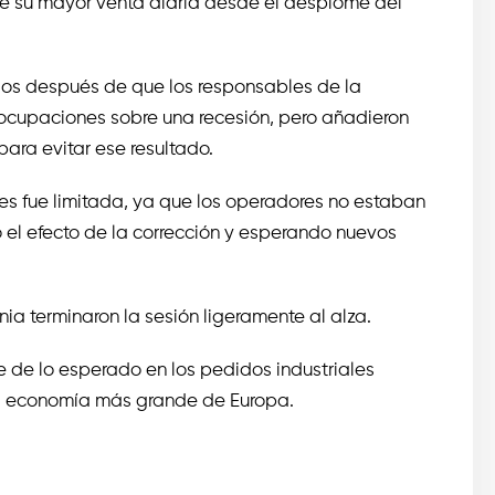
e su mayor venta diaria desde el desplome del
ados después de que los responsables de la
eocupaciones sobre una recesión, pero añadieron
para evitar ese resultado.
es fue limitada, ya que los operadores no estaban
el efecto de la corrección y esperando nuevos
ia terminaron la sesión ligeramente al alza.
 de lo esperado en los pedidos industriales
la economía más grande de Europa.