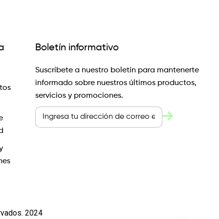
a
Boletín informativo
Suscríbete a nuestro boletín para mantenerte
informado sobre nuestros últimos productos,
tos
servicios y promociones.
e
d
y
nes
rvados. 2024