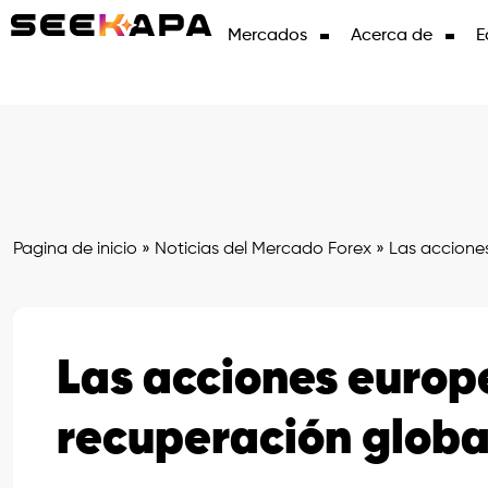
Mercados
Acerca de
E
Pagina de inicio
»
Noticias del Mercado Forex
»
Las acciones
Las acciones europ
recuperación globa