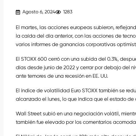
Agosto 6, 2024
1283
El martes, las acciones europeas subieron, refleja
la caída del día anterior, con las acciones de tecn
varios informes de ganancias corporativas optimist
El STOXX 600 cerró con una subida del 0.3%, despu
días desde junio de 2022 y cerrar por debajo del n
ante temores de una recesión en EE. UU.
El índice de volatilidad Euro STOXX también se re
alcanzado el lunes, lo que indica que el estado de
Wall Street subió en una negociación volátil, mien
también fue elevado por los comentarios acomodati