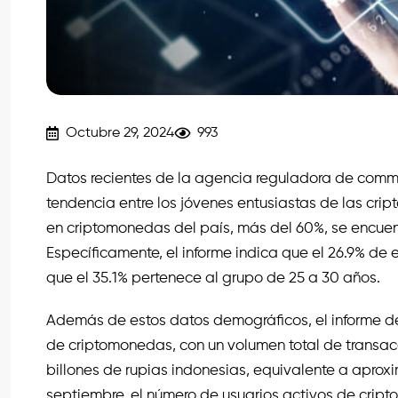
Octubre 29, 2024
993
Datos recientes de la agencia reguladora de commo
tendencia entre los jóvenes entusiastas de las crip
en criptomonedas del país, más del 60%, se encuen
Específicamente, el informe indica que el 26.9% de e
que el 35.1% pertenece al grupo de 25 a 30 años.
Además de estos datos demográficos, el informe de
de criptomonedas, con un volumen total de transac
billones de rupias indonesias, equivalente a aprox
septiembre, el número de usuarios activos de cript