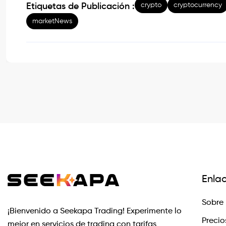
crypto
cryptocurrency
Etiquetas de Publicación :
marketNews
Enla
Sobre 
¡Bienvenido a Seekapa Trading! Experimente lo
Precio
mejor en servicios de trading con tarifas