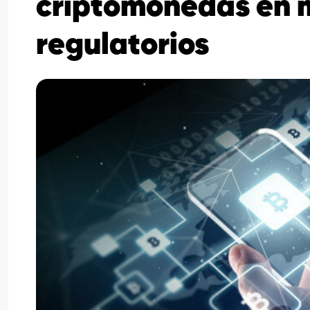
criptomonedas en m
regulatorios