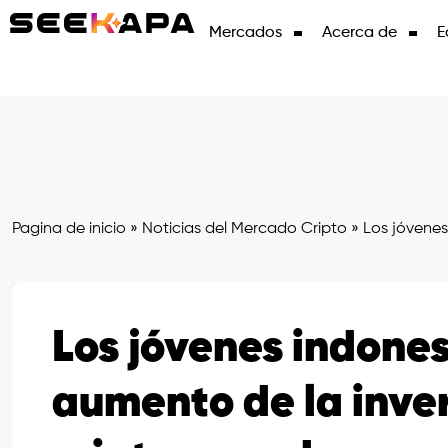
Mercados
Acerca de
E
Pagina de inicio
»
Noticias del Mercado Cripto
»
Los jóvenes
Los jóvenes indones
aumento de la inve