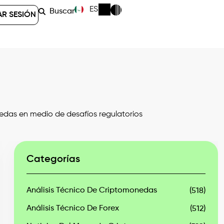
ES
Buscar
AR SESIÓN
edas en medio de desafíos regulatorios
Categorías
Análisis Técnico De Criptomonedas
(518)
Análisis Técnico De Forex
(512)