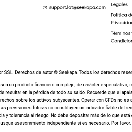
Legales
support.lat@seekapa.com
Política d
Privacida
Términos 
Condicio
or SSL. Derechos de autor © Seekapa. Todos los derechos rese
 son un producto financiero complejo, de carácter especulativo, 
de resultar en la pérdida de todo su saldo. Recuerde que el apa
rechos sobre los activos subyacentes. Operar con CFDs no es a
 Las previsiones futuras no constituyen un indicador fiable del re
cia y tolerancia al riesgo. No debe depositar más de lo que e
busque asesoramiento independiente si es necesario. Por favor