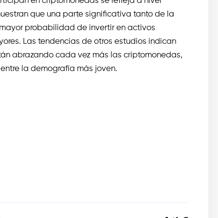
ticipan en criptomonedas se refleja a nivel
uestran que una parte significativa tanto de la
mayor probabilidad de invertir en activos
ores. Las tendencias de otros estudios indican
están abrazando cada vez más las criptomonedas,
 entre la demografía más joven.