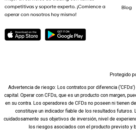
competitivas y soporte experto. ¡Comience a
Blog
operar con nosotros hoy mismo!
Protegido p
Advertencia de riesgo: Los contratos por diferencia (‘CFDs’)
capital. Operar con CFDs, que es un producto con margen, pue
en su contra. Los operadores de CFDs no poseen ni tienen de
constituye un indicador fiable de los resultados futuros.
cuidadosamente sus objetivos de inversión, nivel de experien
los riesgos asociados con el producto previsto y 