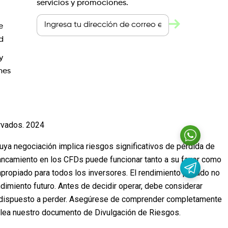
servicios y promociones.
e
d
y
nes
rvados. 2024
cuya negociación implica riesgos significativos de pérdida de
lancamiento en los CFDs puede funcionar tanto a su favor como
propiado para todos los inversores. El rendimiento pasado no
ndimiento futuro. Antes de decidir operar, debe considerar
stá dispuesto a perder. Asegúrese de comprender completamente
, lea nuestro documento de Divulgación de Riesgos.