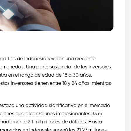
dities de Indonesia revelan una creciente
tomonedas. Una parte sustancial de los inversores
tra en el rango de edad de 18 a 30 años.
stos inversores tienen entre 18 y 24 años, mientras
staca una actividad significativa en el mercado
ciones que alcanzó unos impresionantes 33.67
imadamente 2.1 mil millones de dólares. Hasta
omonedas en Indonesia superó los 21.27 millones.