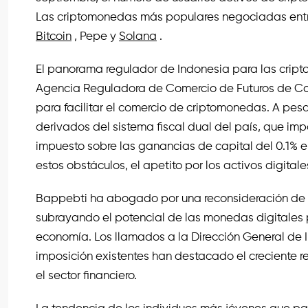
Las criptomonedas más populares negociadas entre l
Bitcoin
, Pepe y
Solana
.
El panorama regulador de Indonesia para las crip
Agencia Reguladora de Comercio de Futuros de Co
para facilitar el comercio de criptomonedas. A pesar
derivados del sistema fiscal dual del país, que im
impuesto sobre las ganancias de capital del 0.1% 
estos obstáculos, el apetito por los activos digitale
Bappebti ha abogado por una reconsideración de l
subrayando el potencial de las monedas digitales 
economía. Los llamados a la Dirección General de 
imposición existentes han destacado el creciente 
el sector financiero.