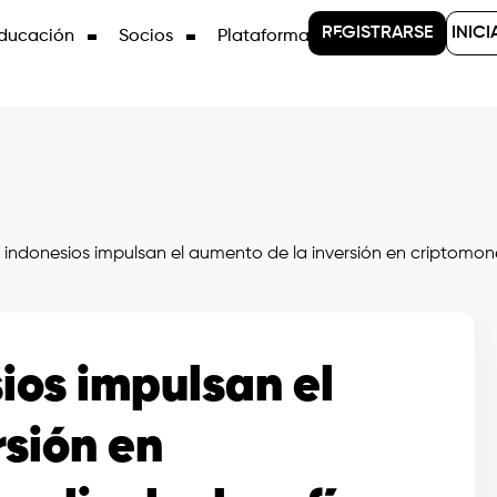
REGISTRARSE
INICI
ducación
Socios
Plataformas
 indonesios impulsan el aumento de la inversión en criptomon
ios impulsan el
rsión en