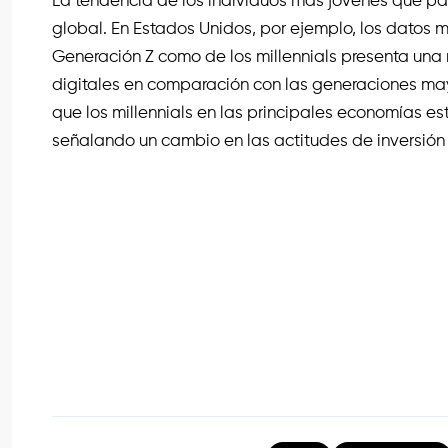
La tendencia de los individuos más jóvenes que par
global. En Estados Unidos, por ejemplo, los datos m
Generación Z como de los millennials presenta una 
digitales en comparación con las generaciones may
que los millennials en las principales economías 
señalando un cambio en las actitudes de inversión