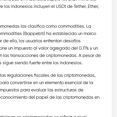
os indonesios incluyen el USDt de Tether, Ether,
tomonedas las clasifica como commodities. La
mmodities (Bappebti) ha establecido un marco
 de ello, los usuarios enfrentan desafíos
pone un impuesto al valor agregado del 0.11% y un
en las transacciones de criptomonedas. A pesar de
s sigue siendo fuerte entre los indonesios.
as regulaciones fiscales de las criptomonedas,
para convertirse en un elemento esencial de la
Impuestos para evaluar las estructuras de
reconocimiento del papel de las criptomonedas en