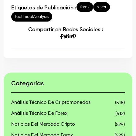
forex
silver
Etiquetas de Publicación :
technicalAnalysis
Compartir en Redes Sociales :
Categorías
Análisis Técnico De Criptomonedas
(518)
Análisis Técnico De Forex
(512)
Noticias Del Mercado Cripto
(529)
Noticias Del Mercado Forex
(625)