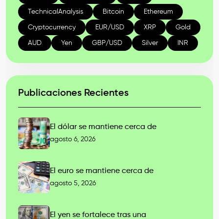
TechnicalAnalysis
Bitcoin
Ethereum
Cryptocurrency
EUR/USD
XRP
Gold
AUD
Yen
GBP/USD
Silver
INR
Publicaciones Recientes
El dólar se mantiene cerca de
agosto 6, 2026
El euro se mantiene cerca de
agosto 5, 2026
El yen se fortalece tras una