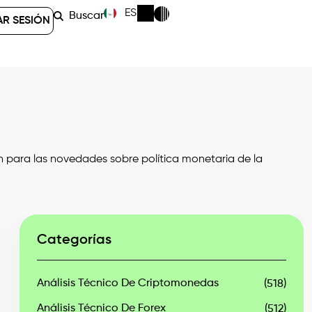
ES
Buscar
AR SESIÓN
n para las novedades sobre política monetaria de la
Categorías
Análisis Técnico De Criptomonedas
(518)
Análisis Técnico De Forex
(512)