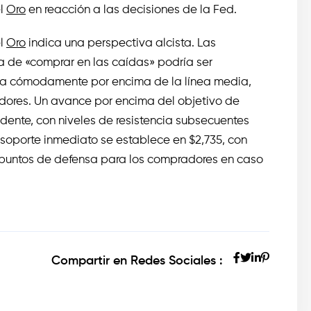
el
Oro
en reacción a las decisiones de la Fed.
el
Oro
indica una perspectiva alcista. Las
 de «comprar en las caídas» podría ser
ntra cómodamente por encima de la línea media,
adores. Un avance por encima del objetivo de
ndente, con niveles de resistencia subsecuentes
el soporte inmediato se establece en $2,735, con
o puntos de defensa para los compradores en caso
Compartir en Redes Sociales :