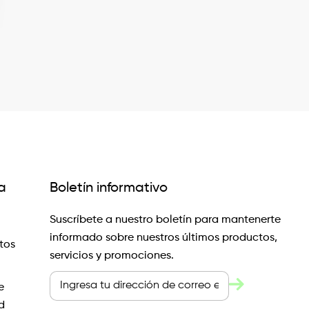
a
Boletín informativo
Suscríbete a nuestro boletín para mantenerte
informado sobre nuestros últimos productos,
tos
servicios y promociones.
e
d