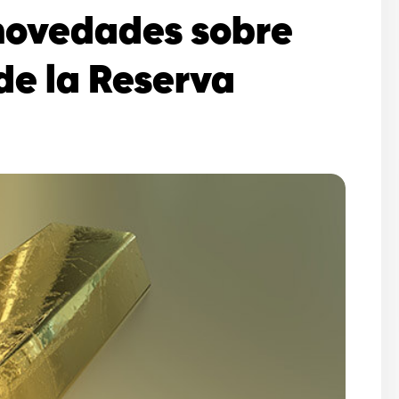
novedades sobre
de la Reserva