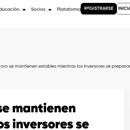
REGISTRARSE
INICI
ducación
Socios
Plataformas
 oro se mantienen estables mientras los inversores se prepara
 se mantienen
os inversores se