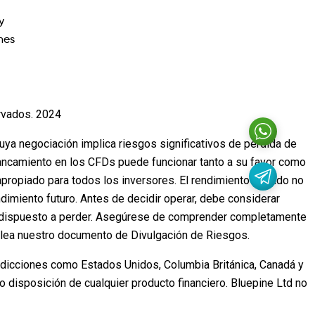
y
nes
rvados. 2024
cuya negociación implica riesgos significativos de pérdida de
lancamiento en los CFDs puede funcionar tanto a su favor como
propiado para todos los inversores. El rendimiento pasado no
ndimiento futuro. Antes de decidir operar, debe considerar
stá dispuesto a perder. Asegúrese de comprender completamente
, lea nuestro documento de Divulgación de Riesgos.
isdicciones como Estados Unidos, Columbia Británica, Canadá y
o disposición de cualquier producto financiero. Bluepine Ltd no