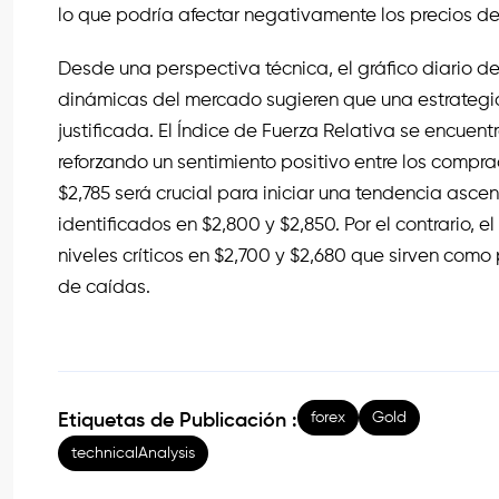
lo que podría afectar negativamente los precios d
Desde una perspectiva técnica, el gráfico diario d
dinámicas del mercado sugieren que una estrategia
justificada. El Índice de Fuerza Relativa se encue
reforzando un sentimiento positivo entre los compr
$2,785 será crucial para iniciar una tendencia asce
identificados en $2,800 y $2,850. Por el contrario, 
niveles críticos en $2,700 y $2,680 que sirven com
de caídas.
forex
Gold
Etiquetas de Publicación :
technicalAnalysis