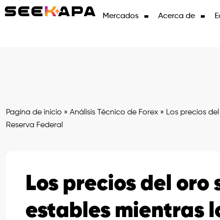
Mercados
Acerca de
E
Pagina de inicio
»
Análisis Técnico de Forex
»
Los precios del
Reserva Federal
Los precios del oro
estables mientras l