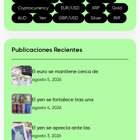
Cryptocurrency
EUR/USD
XRP
Gold
AUD
Yen
GBP/USD
Silver
INR
Publicaciones Recientes
El euro se mantiene cerca de
agosto 5, 2026
El yen se fortalece tras una
agosto 4, 2026
El yen se aprecia ante las
agosto 3, 2026