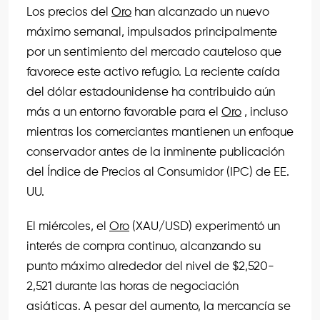
Los precios del
Oro
han alcanzado un nuevo
máximo semanal, impulsados principalmente
por un sentimiento del mercado cauteloso que
favorece este activo refugio. La reciente caída
del dólar estadounidense ha contribuido aún
más a un entorno favorable para el
Oro
, incluso
mientras los comerciantes mantienen un enfoque
conservador antes de la inminente publicación
del Índice de Precios al Consumidor (IPC) de EE.
UU.
El miércoles, el
Oro
(XAU/USD) experimentó un
interés de compra continuo, alcanzando su
punto máximo alrededor del nivel de $2,520-
2,521 durante las horas de negociación
asiáticas. A pesar del aumento, la mercancía se