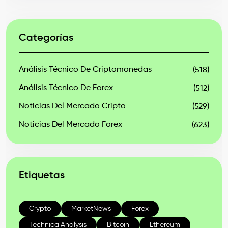
Categorías
Análisis Técnico De Criptomonedas
(518)
Análisis Técnico De Forex
(512)
Noticias Del Mercado Cripto
(529)
Noticias Del Mercado Forex
(623)
Etiquetas
Crypto
MarketNews
Forex
TechnicalAnalysis
Bitcoin
Ethereum