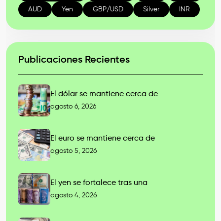
AUD
Yen
GBP/USD
Silver
INR
Publicaciones Recientes
El dólar se mantiene cerca de
agosto 6, 2026
El euro se mantiene cerca de
agosto 5, 2026
El yen se fortalece tras una
agosto 4, 2026