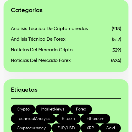
Categorías
Análisis Técnico De Criptomonedas
(518)
Análisis Técnico De Forex
(512)
Noticias Del Mercado Cripto
(529)
Noticias Del Mercado Forex
(624)
Etiquetas
Crypto
MarketNews
Forex
TechnicalAnalysis
Bitcoin
Ethereum
Cryptocurrency
EUR/USD
XRP
Gold