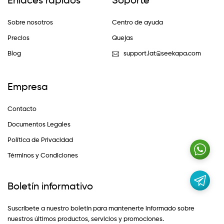
Enlaces rápidos
Soporte
Sobre nosotros
Centro de ayuda
Precios
Quejas
Blog
support.lat@seekapa.com
Empresa
Contacto
Documentos Legales
Política de Privacidad
Términos y Condiciones
Boletín informativo
Suscríbete a nuestro boletín para mantenerte informado sobre
nuestros últimos productos, servicios y promociones.