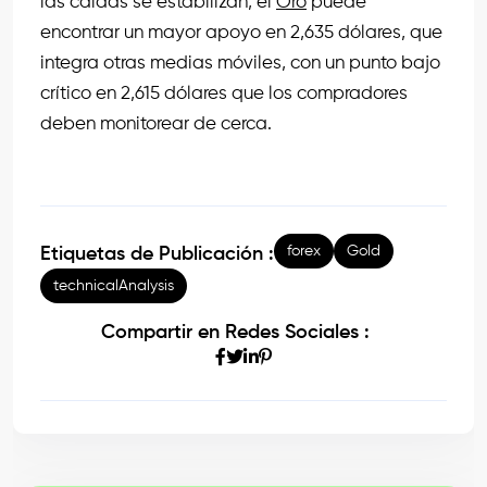
las caídas se estabilizan, el
Oro
puede
encontrar un mayor apoyo en 2,635 dólares, que
integra otras medias móviles, con un punto bajo
crítico en 2,615 dólares que los compradores
deben monitorear de cerca.
forex
Gold
Etiquetas de Publicación :
technicalAnalysis
Compartir en Redes Sociales :