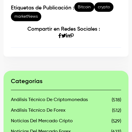
Bitcoin
crypto
Etiquetas de Publicación :
marketNews
Compartir en Redes Sociales :
Categorías
Análisis Técnico De Criptomonedas
(518)
Análisis Técnico De Forex
(512)
Noticias Del Mercado Cripto
(529)
Noticias Del Mercado Forex