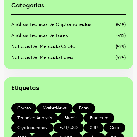
Categorías
Análisis Técnico De Criptomonedas
(518)
Análisis Técnico De Forex
(512)
Noticias Del Mercado Cripto
(529)
Noticias Del Mercado Forex
(625)
Etiquetas
Crypto
MarketNews
Forex
TechnicalAnalysis
Bitcoin
Ethereum
Cryptocurrency
EUR/USD
XRP
Gold