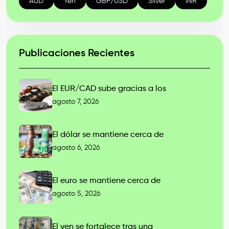
AUD
Yen
GBP/USD
Silver
INR
Publicaciones Recientes
El EUR/CAD sube gracias a los
agosto 7, 2026
El dólar se mantiene cerca de
agosto 6, 2026
El euro se mantiene cerca de
agosto 5, 2026
El yen se fortalece tras una