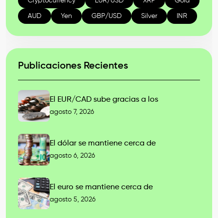
Cryptocurrency
EUR/USD
XRP
Gold
AUD
Yen
GBP/USD
Silver
INR
Publicaciones Recientes
El EUR/CAD sube gracias a los
agosto 7, 2026
El dólar se mantiene cerca de
agosto 6, 2026
El euro se mantiene cerca de
agosto 5, 2026