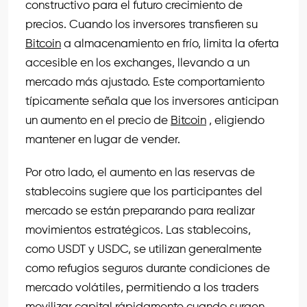
constructivo para el futuro crecimiento de
precios. Cuando los inversores transfieren su
Bitcoin
a almacenamiento en frío, limita la oferta
accesible en los exchanges, llevando a un
mercado más ajustado. Este comportamiento
típicamente señala que los inversores anticipan
un aumento en el precio de
Bitcoin
, eligiendo
mantener en lugar de vender.
Por otro lado, el aumento en las reservas de
stablecoins sugiere que los participantes del
mercado se están preparando para realizar
movimientos estratégicos. Las stablecoins,
como USDT y USDC, se utilizan generalmente
como refugios seguros durante condiciones de
mercado volátiles, permitiendo a los traders