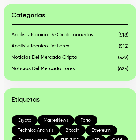
Categorías
Análisis Técnico De Criptomonedas
(518)
Análisis Técnico De Forex
(512)
Noticias Del Mercado Cripto
(529)
Noticias Del Mercado Forex
(625)
Etiquetas
Crypto
MarketNews
Forex
TechnicalAnalysis
Bitcoin
Ethereum