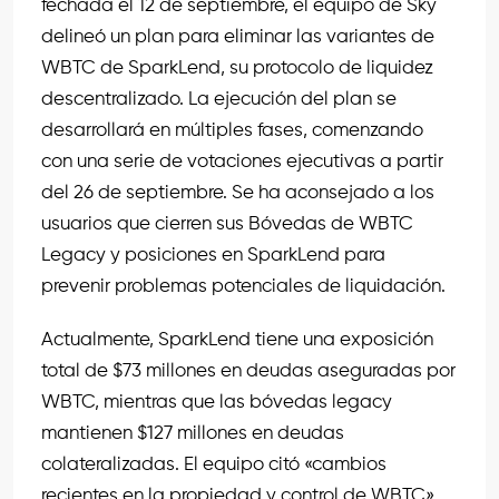
fechada el 12 de septiembre, el equipo de Sky
delineó un plan para eliminar las variantes de
WBTC de SparkLend, su protocolo de liquidez
descentralizado. La ejecución del plan se
desarrollará en múltiples fases, comenzando
con una serie de votaciones ejecutivas a partir
del 26 de septiembre. Se ha aconsejado a los
usuarios que cierren sus Bóvedas de WBTC
Legacy y posiciones en SparkLend para
prevenir problemas potenciales de liquidación.
Actualmente, SparkLend tiene una exposición
total de $73 millones en deudas aseguradas por
WBTC, mientras que las bóvedas legacy
mantienen $127 millones en deudas
colateralizadas. El equipo citó «cambios
recientes en la propiedad y control de WBTC»