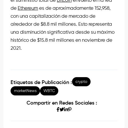
el suministro total de
Bitcoin
envuelto en la red
de
Ethereum
es de aproximadamente 152,958,
con una capitalización de mercado de
alrededor de $8.8 mil millones. Esto representa
una disminución significativa desde su máximo
histórico de $15.8 mil millones en noviembre de
2021.
crypto
Etiquetas de Publicación :
marketNews
WBTC
Compartir en Redes Sociales :