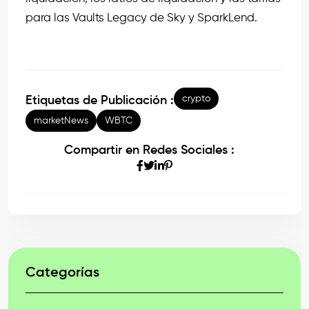
para las Vaults Legacy de Sky y SparkLend.
crypto
Etiquetas de Publicación :
marketNews
WBTC
Compartir en Redes Sociales :
Categorías