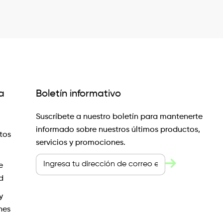
a
Boletín informativo
Suscríbete a nuestro boletín para mantenerte
informado sobre nuestros últimos productos,
tos
servicios y promociones.
e
d
y
nes