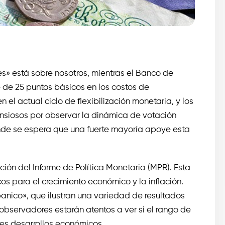
» está sobre nosotros, mientras el Banco de
e de 25 puntos básicos en los costos de
l actual ciclo de flexibilización monetaria, y los
nsiosos por observar la dinámica de votación
nde se espera que una fuerte mayoría apoye esta
ción del Informe de Política Monetaria (MPR). Esta
cos para el crecimiento económico y la inflación.
anico», que ilustran una variedad de resultados
observadores estarán atentos a ver si el rango de
tes desarrollos económicos.