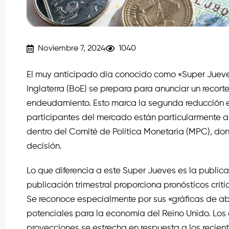
Noviembre 7, 2024
1040
El muy anticipado día conocido como «Super Jueves
Inglaterra (BoE) se prepara para anunciar un recort
endeudamiento. Esto marca la segunda reducción en e
participantes del mercado están particularmente a
dentro del Comité de Política Monetaria (MPC), do
decisión.
Lo que diferencia a este Super Jueves es la publica
publicación trimestral proporciona pronósticos críti
Se reconoce especialmente por sus «gráficas de ab
potenciales para la economía del Reino Unido. Los 
proyecciones se estrecha en respuesta a los recien