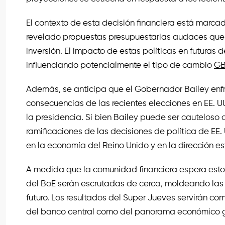
El contexto de esta decisión financiera está marca
revelado propuestas presupuestarias audaces que a
inversión. El impacto de estas políticas en futuras 
influenciando potencialmente el tipo de cambio
GB
Además, se anticipa que el Gobernador Bailey enfr
consecuencias de las recientes elecciones en EE. U
la presidencia. Si bien Bailey puede ser cauteloso a
ramificaciones de las decisiones de política de E
en la economía del Reino Unido y en la dirección es
A medida que la comunidad financiera espera estos 
del BoE serán escrutadas de cerca, moldeando las 
futuro. Los resultados del Super Jueves servirán co
del banco central como del panorama económico ge