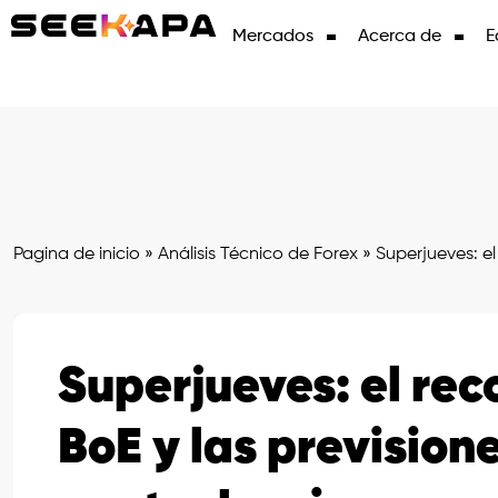
Mercados
Acerca de
E
Pagina de inicio
»
Análisis Técnico de Forex
»
Superjueves: el
Superjueves: el reco
BoE y las prevision