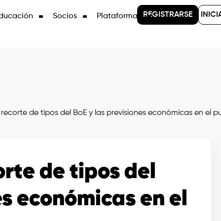
REGISTRARSE
INICI
ducación
Socios
Plataformas
 recorte de tipos del BoE y las previsiones económicas en el p
rte de tipos del
es económicas en el