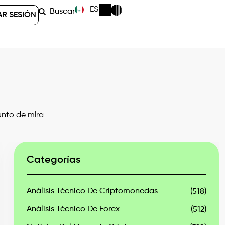
ES
Buscar
AR SESIÓN
unto de mira
Categorías
Análisis Técnico De Criptomonedas
(518)
Análisis Técnico De Forex
(512)