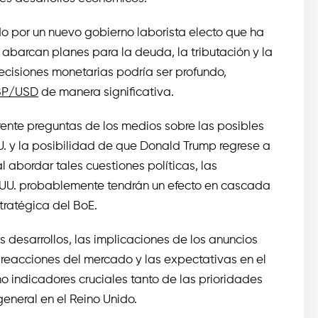
do por un nuevo gobierno laborista electo que ha
barcan planes para la deuda, la tributación y la
decisiones monetarias podría ser profundo,
P/USD
de manera significativa.
ente preguntas de los medios sobre las posibles
U. y la posibilidad de que Donald Trump regrese a
l abordar tales cuestiones políticas, las
E. UU. probablemente tendrán un efecto en cascada
tratégica del BoE.
desarrollos, las implicaciones de los anuncios
reacciones del mercado y las expectativas en el
mo indicadores cruciales tanto de las prioridades
neral en el Reino Unido.