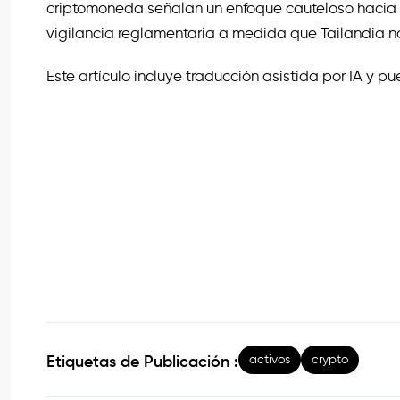
criptomoneda señalan un enfoque cauteloso hacia l
vigilancia reglamentaria a medida que Tailandia
Este artículo incluye traducción asistida por IA y 
activos
crypto
Etiquetas de Publicación :