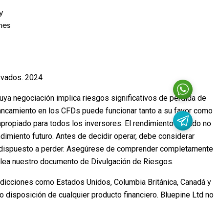
y
nes
rvados. 2024
cuya negociación implica riesgos significativos de pérdida de
lancamiento en los CFDs puede funcionar tanto a su favor como
propiado para todos los inversores. El rendimiento pasado no
ndimiento futuro. Antes de decidir operar, debe considerar
stá dispuesto a perder. Asegúrese de comprender completamente
, lea nuestro documento de Divulgación de Riesgos.
isdicciones como Estados Unidos, Columbia Británica, Canadá y
o disposición de cualquier producto financiero. Bluepine Ltd no