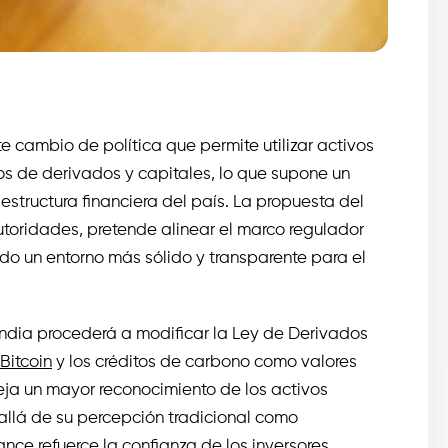
 cambio de política que permite utilizar activos
s de derivados y capitales, lo que supone un
estructura financiera del país. La propuesta del
utoridades, pretende alinear el marco regulador
do un entorno más sólido y transparente para el
ndia procederá a modificar la Ley de Derivados
Bitcoin
y los créditos de carbono como valores
leja un mayor reconocimiento de los activos
allá de su percepción tradicional como
ce refuerce la confianza de los inversores,