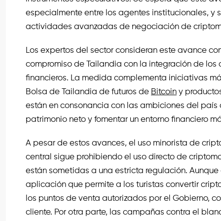
especialmente entre los agentes institucionales, y 
actividades avanzadas de negociación de cripto
Los expertos del sector consideran este avance co
compromiso de Tailandia con la integración de los 
financieros. La medida complementa iniciativas más
Bolsa de Tailandia de futuros de
Bitcoin
y producto
están en consonancia con las ambiciones del país de
patrimonio neto y fomentar un entorno financiero má
A pesar de estos avances, el uso minorista de crip
central sigue prohibiendo el uso directo de cript
están sometidas a una estricta regulación. Aunque
aplicación que permite a los turistas convertir crip
los puntos de venta autorizados por el Gobierno, c
cliente. Por otra parte, las campañas contra el bla