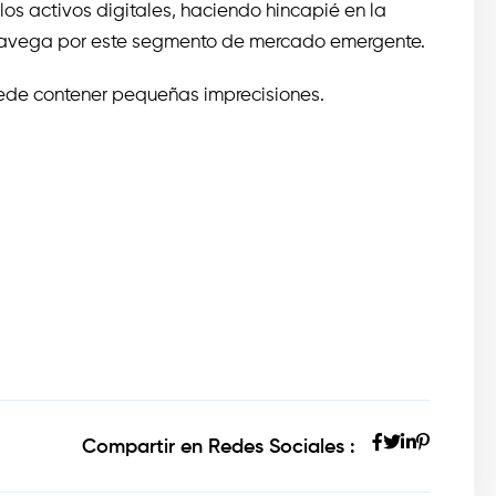
os activos digitales, haciendo hincapié en la
 navega por este segmento de mercado emergente.
puede contener pequeñas imprecisiones.
Compartir en Redes Sociales :