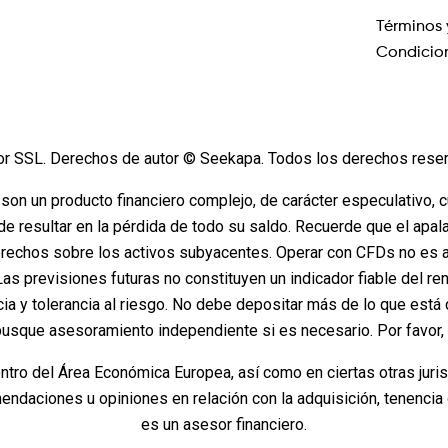
Términos 
Condicio
or SSL. Derechos de autor © Seekapa. Todos los derechos rese
 son un producto financiero complejo, de carácter especulativo, 
de resultar en la pérdida de todo su saldo. Recuerde que el apa
rechos sobre los activos subyacentes. Operar con CFDs no es a
 Las previsiones futuras no constituyen un indicador fiable del re
cia y tolerancia al riesgo. No debe depositar más de lo que e
busque asesoramiento independiente si es necesario. Por favor
entro del Área Económica Europea, así como en ciertas otras jur
ndaciones u opiniones en relación con la adquisición, tenencia 
es un asesor financiero.