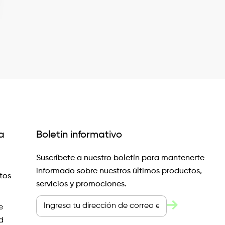
a
Boletín informativo
Suscríbete a nuestro boletín para mantenerte
informado sobre nuestros últimos productos,
tos
servicios y promociones.
e
d