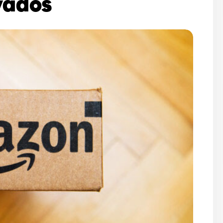
vados