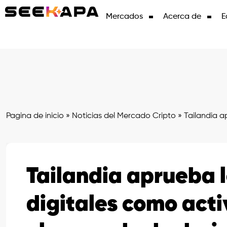
Mercados
Acerca de
E
Pagina de inicio
»
Noticias del Mercado Cripto
»
Tailandia a
Tailandia aprueba l
digitales como act