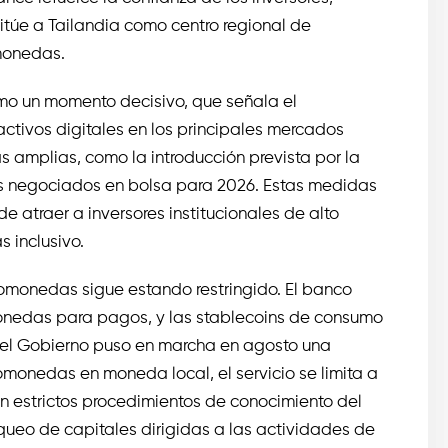
sitúe a Tailandia como centro regional de
monedas.
mo un momento decisivo, que señala el
activos digitales en los principales mercados
 amplias, como la introducción prevista por la
s negociados en bolsa para 2026. Estas medidas
 atraer a inversores institucionales de alto
s inclusivo.
tomonedas sigue estando restringido. El banco
omonedas para pagos, y las stablecoins de consumo
 el Gobierno puso en marcha en agosto una
tomonedas en moneda local, el servicio se limita a
on estrictos procedimientos de conocimiento del
nqueo de capitales dirigidas a las actividades de