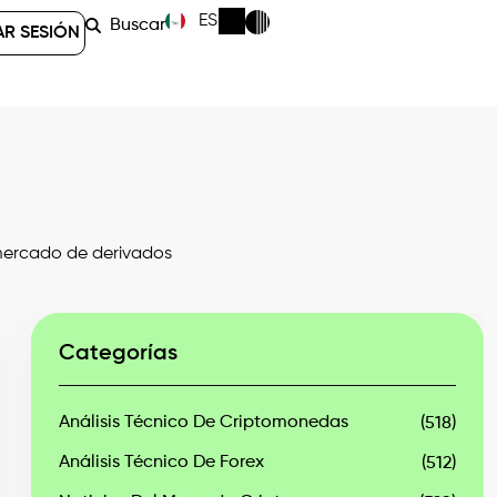
ES
Buscar
AR SESIÓN
 mercado de derivados
Categorías
Análisis Técnico De Criptomonedas
(518)
Análisis Técnico De Forex
(512)