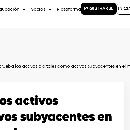
REGISTRARSE
INICI
ducación
Socios
Plataformas
prueba los activos digitales como activos subyacentes en el
os activos
ivos subyacentes en