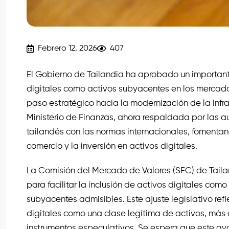
Febrero 12, 2026
407
El Gobierno de Tailandia ha aprobado un importante
digitales como activos subyacentes en los mercado
paso estratégico hacia la modernización de la infra
Ministerio de Finanzas, ahora respaldada por las a
tailandés con las normas internacionales, fomentan
comercio y la inversión en activos digitales.
La Comisión del Mercado de Valores (SEC) de Taila
para facilitar la inclusión de activos digitales como
subyacentes admisibles. Este ajuste legislativo ref
digitales como una clase legítima de activos, más 
instrumentos especulativos. Se espera que este avan