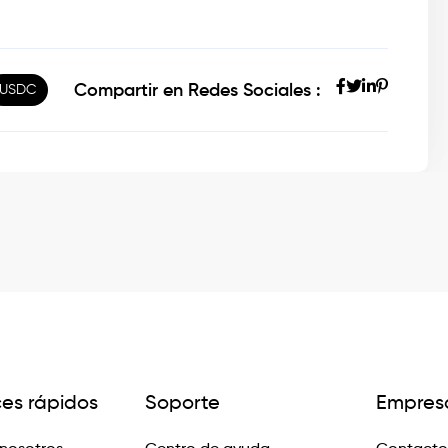
Compartir en Redes Sociales :
USDC
ces rápidos
Soporte
Empres