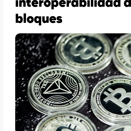
interoperabilidad 
bloques