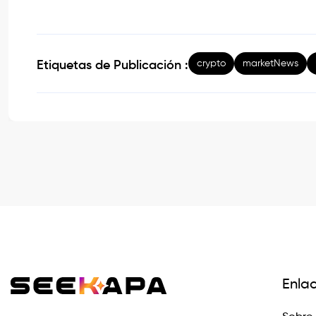
crypto
marketNews
Etiquetas de Publicación :
Enla