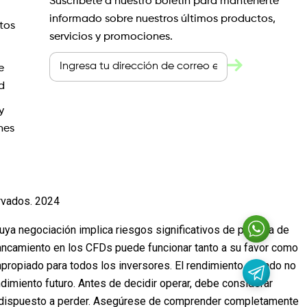
Suscríbete a nuestro boletín para mantenerte
informado sobre nuestros últimos productos,
tos
servicios y promociones.
e
d
y
nes
rvados. 2024
cuya negociación implica riesgos significativos de pérdida de
lancamiento en los CFDs puede funcionar tanto a su favor como
propiado para todos los inversores. El rendimiento pasado no
ndimiento futuro. Antes de decidir operar, debe considerar
stá dispuesto a perder. Asegúrese de comprender completamente