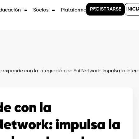
REGISTRARSE
INICI
ducación
Socios
Plataformas
 expande con la integración de Sui Network: impulsa la inter
e con la
Network: impulsa la