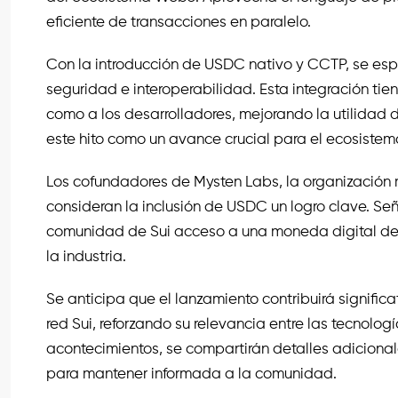
eficiente de transacciones en paralelo.
Con la introducción de USDC nativo y CCTP, se esp
seguridad e interoperabilidad. Esta integración tie
como a los desarrolladores, mejorando la utilidad 
este hito como un avance crucial para el ecosistem
Los cofundadores de Mysten Labs, la organización r
consideran la inclusión de USDC un logro clave. Se
comunidad de Sui acceso a una moneda digital de co
la industria.
Se anticipa que el lanzamiento contribuirá signific
red Sui, reforzando su relevancia entre las tecnolo
acontecimientos, se compartirán detalles adicional
para mantener informada a la comunidad.