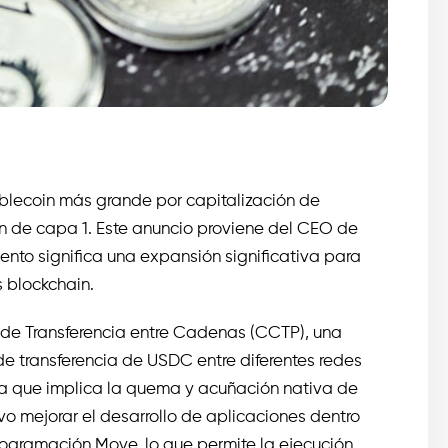
lecoin más grande por capitalización de
in de capa 1. Este anuncio proviene del CEO de
ento significa una expansión significativa para
 blockchain.
lo de Transferencia entre Cadenas (CCTP), una
de transferencia de USDC entre diferentes redes
ía que implica la quema y acuñación nativa de
ivo mejorar el desarrollo de aplicaciones dentro
ogramación Move, lo que permite la ejecución