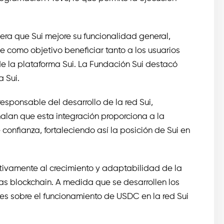
era que Sui mejore su funcionalidad general,
ne como objetivo beneficiar tanto a los usuarios
de la plataforma Sui. La Fundación Sui destacó
a Sui.
esponsable del desarrollo de la red Sui,
ñalan que esta integración proporciona a la
nfianza, fortaleciendo así la posición de Sui en
ativamente al crecimiento y adaptabilidad de la
gías blockchain. A medida que se desarrollen los
es sobre el funcionamiento de USDC en la red Sui