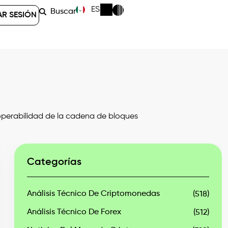
ES
Buscar
AR SESIÓN
operabilidad de la cadena de bloques
Categorías
Análisis Técnico De Criptomonedas
(518)
Análisis Técnico De Forex
(512)