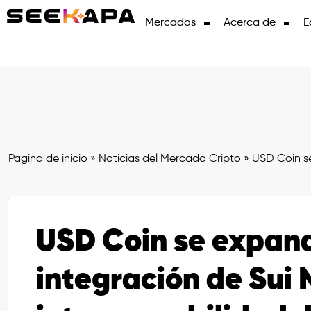
Mercados
Acerca de
E
Pagina de inicio
»
Noticias del Mercado Cripto
»
USD Coin se
USD Coin se expand
integración de Sui 