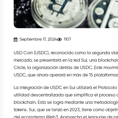
Septiembre 17, 2024
1107
USD Coin (USDC), reconocido como la segunda stab
mercado, se presentará en la red Sui, una blockcha
Circle, la organización detrás de USDC. Este movimi
USDC, que ahora operará en más de 15 plataformas
La integración de USDC en Sui utilizará el Protoco
utilidad descentralizada que simplifica el proceso 
blockchain. Esto se logra mediante una metodolog
tokens. Sui, que se lanzó en 2023, tiene como objet
del ecosistema Web3. Aprovecha el lenguaje de pr