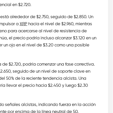
encial en $2.720.
r está alrededor de $2.750, seguido de $2.850. Un
impulsar a
XRP
hacia el nivel de $2.960, mientras
eno para acercarse al nivel de resistencia de
tinúa, el precio podría incluso alcanzar $3.120 en un
r un ojo en el nivel de $3.20 como una posible
ia de $2.720, podría comenzar una fase correctiva.
$2.650, seguido de un nivel de soporte clave en
del 50% de la reciente tendencia alcista. Una
ía llevar el precio hacia $2.450 y luego $2.30
o señales alcistas, indicando fuerza en la acción
nte por encima de la línea neutral de 50,