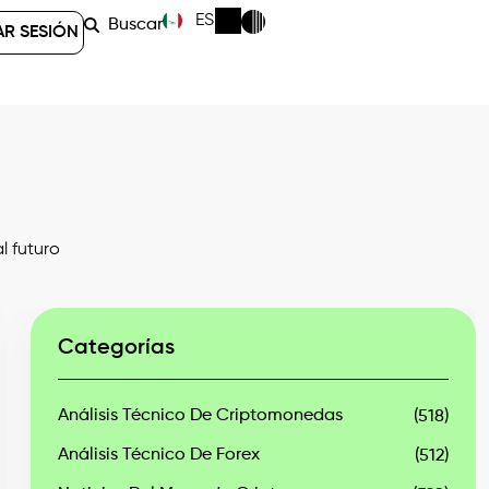
ES
Buscar
AR SESIÓN
l futuro
Categorías
Análisis Técnico De Criptomonedas
(518)
Análisis Técnico De Forex
(512)