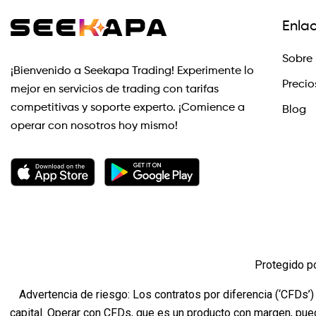
Enla
Sobre 
¡Bienvenido a Seekapa Trading! Experimente lo
Precio
mejor en servicios de trading con tarifas
competitivas y soporte experto. ¡Comience a
Blog
operar con nosotros hoy mismo!
Protegido p
Advertencia de riesgo: Los contratos por diferencia (‘CFDs’)
capital. Operar con CFDs, que es un producto con margen, pue