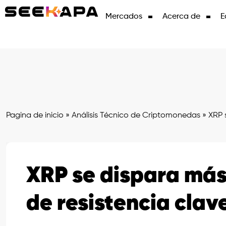
Mercados
Acerca de
E
Pagina de inicio
»
Análisis Técnico de Criptomonedas
»
XRP s
XRP se dispara más
de resistencia clav