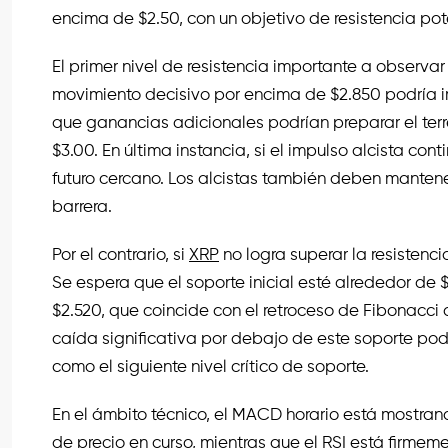
encima de $2.50, con un objetivo de resistencia pot
El primer nivel de resistencia importante a observa
movimiento decisivo por encima de $2.850 podría 
que ganancias adicionales podrían preparar el terr
$3.00. En última instancia, si el impulso alcista con
futuro cercano. Los alcistas también deben mantene
barrera.
Por el contrario, si
XRP
no logra superar la resistenc
Se espera que el soporte inicial esté alrededor de 
$2.520, que coincide con el retroceso de Fibonacci 
caída significativa por debajo de este soporte podr
como el siguiente nivel crítico de soporte.
En el ámbito técnico, el MACD horario está mostrand
de precio en curso, mientras que el RSI está firmeme