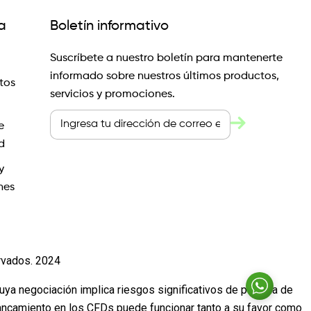
a
Boletín informativo
Suscríbete a nuestro boletín para mantenerte
informado sobre nuestros últimos productos,
tos
servicios y promociones.
e
d
y
nes
rvados. 2024
cuya negociación implica riesgos significativos de pérdida de
lancamiento en los CFDs puede funcionar tanto a su favor como