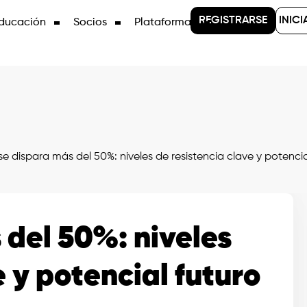
REGISTRARSE
INICI
ducación
Socios
Plataformas
e dispara más del 50%: niveles de resistencia clave y potencia
 del 50%: niveles
e y potencial futuro