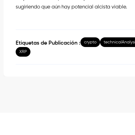
sugiriendo que aún hay potencial alcista viable.
crypto
technicalAnalys
Etiquetas de Publicación :
XRP