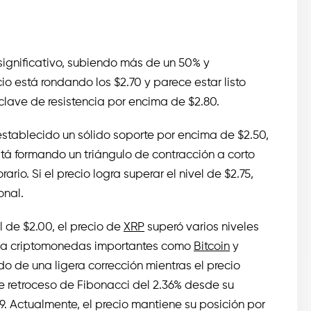
gnificativo, subiendo más de un 50% y
o está rondando los $2.70 y parece estar listo
lave de resistencia por encima de $2.80.
stablecido un sólido soporte por encima de $2.50,
stá formando un triángulo de contracción a corto
ario. Si el precio logra superar el nivel de $2.75,
onal.
 de $2.00, el precio de
XRP
superó varios niveles
do a criptomonedas importantes como
Bitcoin
y
do de una ligera corrección mientras el precio
e retroceso de Fibonacci del 2.36% desde su
9. Actualmente, el precio mantiene su posición por