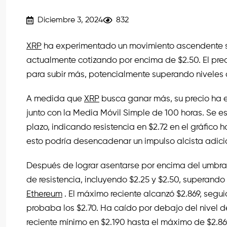
Diciembre 3, 2024
832
XRP
ha experimentado un movimiento ascendente si
actualmente cotizando por encima de $2.50. El preci
para subir más, potencialmente superando niveles c
A medida que
XRP
busca ganar más, su precio ha e
junto con la Media Móvil Simple de 100 horas. Se e
plazo, indicando resistencia en $2.72 en el gráfico hor
esto podría desencadenar un impulso alcista adici
Después de lograr asentarse por encima del umbral
de resistencia, incluyendo $2.25 y $2.50, superan
Ethereum
. El máximo reciente alcanzó $2.869, segui
probaba los $2.70. Ha caído por debajo del nivel d
reciente mínimo en $2.190 hasta el máximo de $2.86