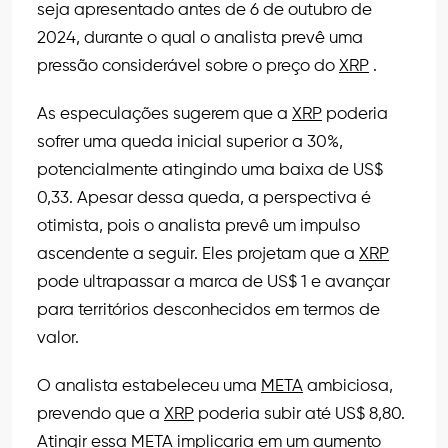
seja apresentado antes de 6 de outubro de
2024, durante o qual o analista prevê uma
pressão considerável sobre o preço do
XRP
.
As especulações sugerem que a
XRP
poderia
sofrer uma queda inicial superior a 30%,
potencialmente atingindo uma baixa de US$
0,33. Apesar dessa queda, a perspectiva é
otimista, pois o analista prevê um impulso
ascendente a seguir. Eles projetam que a
XRP
pode ultrapassar a marca de US$ 1 e avançar
para territórios desconhecidos em termos de
valor.
O analista estabeleceu uma
META
ambiciosa,
prevendo que a
XRP
poderia subir até US$ 8,80.
Atingir essa
META
implicaria em um aumento