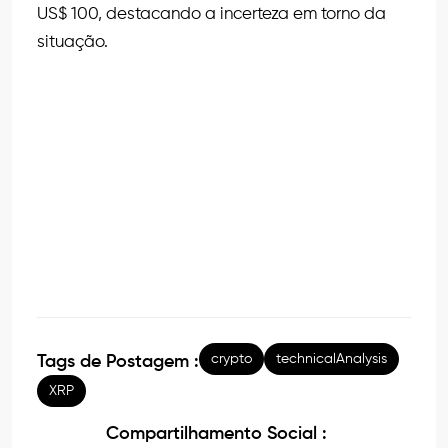
US$ 100, destacando a incerteza em torno da
situação.
crypto
technicalAnalysis
Tags de Postagem :
XRP
Compartilhamento Social :