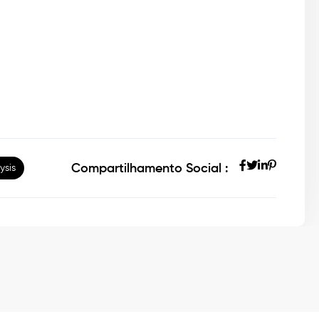
Compartilhamento Social :
ysis