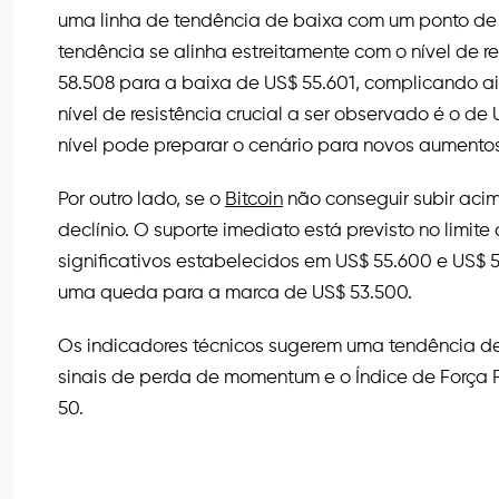
uma linha de tendência de baixa com um ponto de r
tendência se alinha estreitamente com o nível de 
58.508 para a baixa de US$ 55.601, complicando ai
nível de resistência crucial a ser observado é o d
nível pode preparar o cenário para novos aumentos
Por outro lado, se o
Bitcoin
não conseguir subir acim
declínio. O suporte imediato está previsto no limit
significativos estabelecidos em US$ 55.600 e US$ 
uma queda para a marca de US$ 53.500.
Os indicadores técnicos sugerem uma tendência d
sinais de perda de momentum e o Índice de Força Re
50.