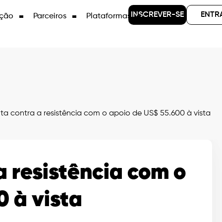
INSCREVER-SE
ENTR
ção
Parceiros
Plataformas
uta contra a resistência com o apoio de US$ 55.600 à vista
a resistência com o
 à vista