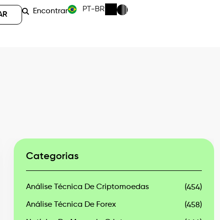
PT-BR
Encontrar
AR
Categorias
Análise Técnica De Criptomoedas
(454)
Análise Técnica De Forex
(458)