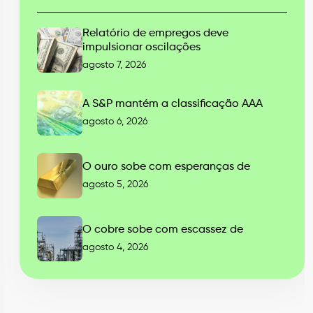
Relatório de empregos deve
impulsionar oscilações
agosto 7, 2026
A S&P mantém a classificação AAA
agosto 6, 2026
O ouro sobe com esperanças de
agosto 5, 2026
O cobre sobe com escassez de
agosto 4, 2026