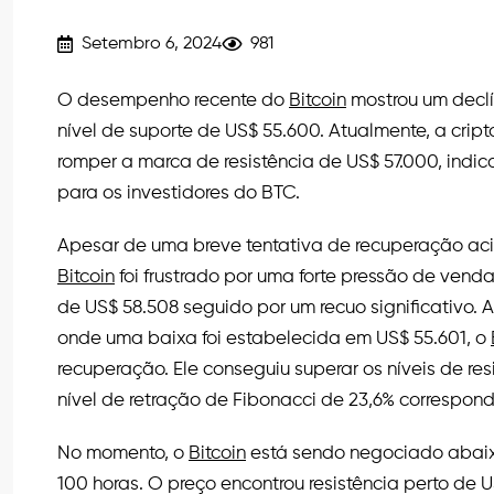
Setembro 6, 2024
981
O desempenho recente do
Bitcoin
mostrou um decl
nível de suporte de US$ 55.600. Atualmente, a crip
romper a marca de resistência de US$ 57.000, indi
para os investidores do BTC.
Apesar de uma breve tentativa de recuperação ac
Bitcoin
foi frustrado por uma forte pressão de vend
de US$ 58.508 seguido por um recuo significativo. A
onde uma baixa foi estabelecida em US$ 55.601, o
recuperação. Ele conseguiu superar os níveis de re
nível de retração de Fibonacci de 23,6% correspo
No momento, o
Bitcoin
está sendo negociado abaix
100 horas. O preço encontrou resistência perto de