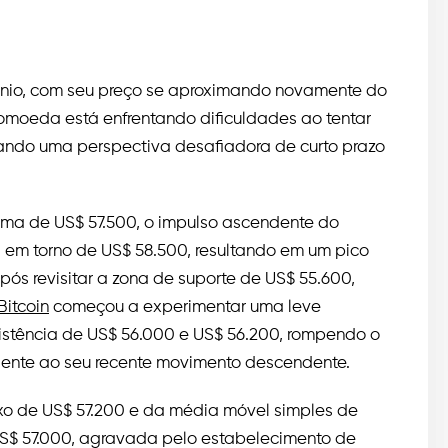
ínio, com seu preço se aproximando novamente do
tomoeda está enfrentando dificuldades ao tentar
cando uma perspectiva desafiadora de curto prazo
ima de US$ 57.500, o impulso ascendente do
a em torno de US$ 58.500, resultando em um pico
pós revisitar a zona de suporte de US$ 55.600,
Bitcoin
começou a experimentar uma leve
sistência de US$ 56.000 e US$ 56.200, rompendo o
ndente ao seu recente movimento descendente.
o de US$ 57.200 e da média móvel simples de
 US$ 57.000, agravada pelo estabelecimento de