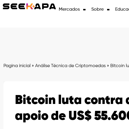
Mercados
Sobre
Educa
Pagina inicial
»
Análise Técnica de Criptomoedas
»
Bitcoin l
Bitcoin luta contra 
apoio de US$ 55.600