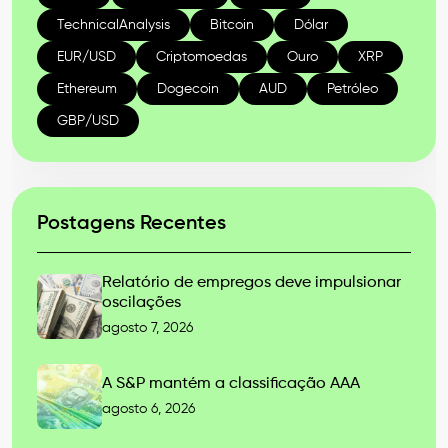
TechnicalAnalysis
Bitcoin
Dólar
EUR/USD
Criptomoedas
Ouro
XRP
Ethereum
Dogecoin
AUD
Petróleo
GBP/USD
Postagens Recentes
Relatório de empregos deve impulsionar
oscilações
agosto 7, 2026
A S&P mantém a classificação AAA
agosto 6, 2026