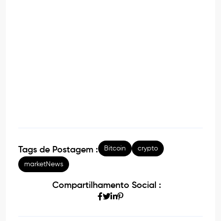
Bitcoin
crypto
Tags de Postagem :
marketNews
Compartilhamento Social :