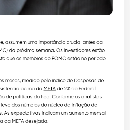
e, assumem uma importância crucial antes da
MC) da próxima semana. Os investidores estão
 visto que os membros do FOMC estão no período
mos meses, medido pelo índice de Despesas de
sistência acima da
META
de 2% do Federal
o de políticas do Fed. Conforme os analistas
 leve dos números do núcleo da inflação de
. As expectativas indicam um aumento mensal
ma da
META
desejada.