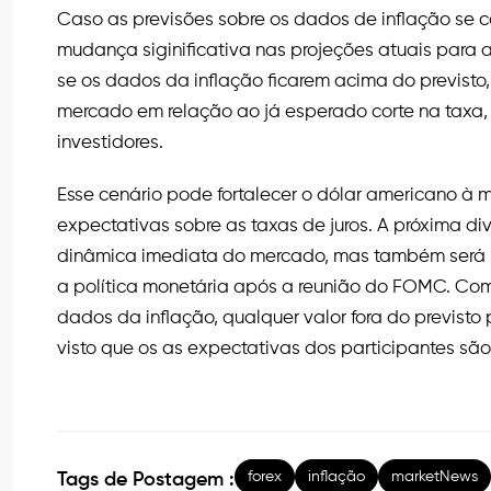
Caso as previsões sobre os dados de inflação se 
mudança siginificativa nas projeções atuais para a
se os dados da inflação ficarem acima do previsto
mercado em relação ao já esperado corte na taxa,
investidores.
Esse cenário pode fortalecer o dólar americano à 
expectativas sobre as taxas de juros. A próxima d
dinâmica imediata do mercado, mas também será i
a política monetária após a reunião do FOMC. Co
dados da inflação, qualquer valor fora do previsto
visto que os as expectativas dos participantes sã
forex
inflação
marketNews
Tags de Postagem :