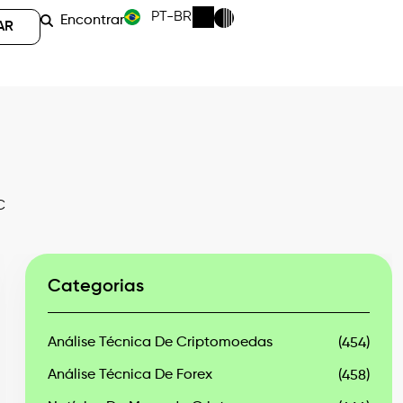
PT-BR
Encontrar
AR
C
Categorias
Análise Técnica De Criptomoedas
(454)
Análise Técnica De Forex
(458)