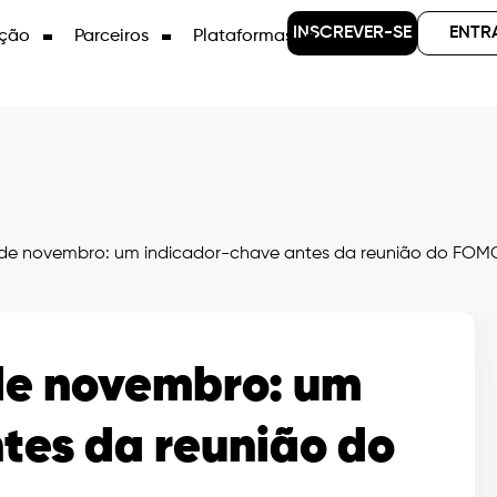
INSCREVER-SE
ENTR
ção
Parceiros
Plataformas
de novembro: um indicador-chave antes da reunião do FOM
de novembro: um
tes da reunião do