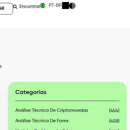
PT-BR
Encontrar
AR
s
Categorias
Análise Técnica De Criptomoedas
(454)
Análise Técnica De Forex
(458)