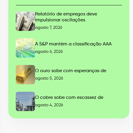
Relatório de empregos deve
impulsionar oscilações
agosto 7, 2026
A S&P mantém a classificação AAA
agosto 6, 2026
O ouro sobe com esperanças de
agosto 5, 2026
O cobre sobe com escassez de
agosto 4, 2026