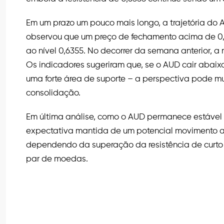
Em um prazo um pouco mais longo, a trajetória do AU
observou que um preço de fechamento acima de 0,
ao nível 0,6355. No decorrer da semana anterior, a
Os indicadores sugeriram que, se o AUD cair abaix
uma forte área de suporte – a perspectiva pode 
consolidação.
Em última análise, como o AUD permanece estável 
expectativa mantida de um potencial movimento a
dependendo da superação da resistência de curto
par de moedas.