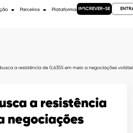
INSCREVER-SE
ENTR
ção
Parceiros
Plataformas
 busca a resistência de 0,6355 em meio a negociações volátei
usca a resistência
a negociações