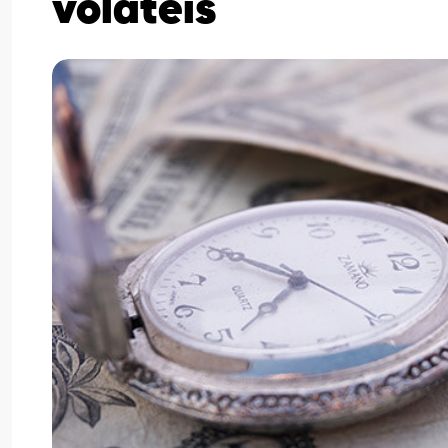
voláteis