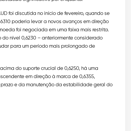
D foi discutida no início de fevereiro, quando se
6310 poderia levar a novos avanços em direção
 moeda foi negociada em uma faixa mais restrita.
o do nível 0,6230 – anteriormente considerado
mudar para um período mais prolongado de
acima do suporte crucial de 0,6250, há uma
scendente em direção à marca de 0,6355,
 prazo e da manutenção da estabilidade geral do