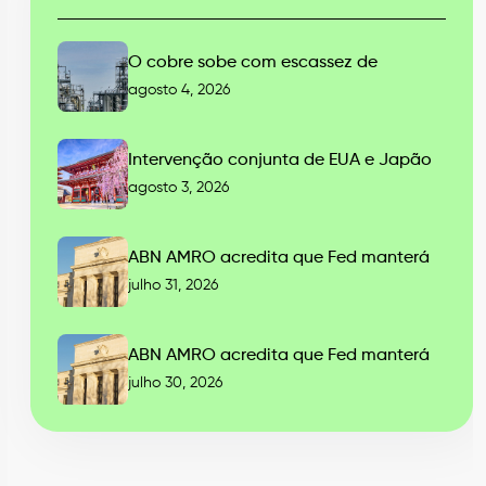
O cobre sobe com escassez de
agosto 4, 2026
Intervenção conjunta de EUA e Japão
agosto 3, 2026
ABN AMRO acredita que Fed manterá
julho 31, 2026
ABN AMRO acredita que Fed manterá
julho 30, 2026