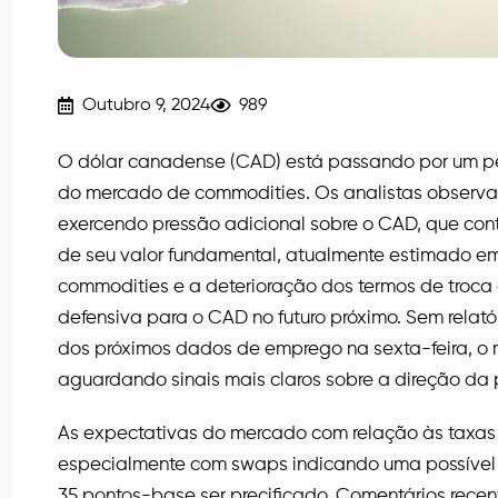
Outubro 9, 2024
989
O dólar canadense (CAD) está passando por um p
do mercado de commodities. Os analistas observ
exercendo pressão adicional sobre o CAD, que con
de seu valor fundamental, atualmente estimado em
commodities e a deterioração dos termos de troca
defensiva para o CAD no futuro próximo. Sem rela
dos próximos dados de emprego na sexta-feira, o
aguardando sinais mais claros sobre a direção da
As expectativas do mercado com relação às taxas 
especialmente com swaps indicando uma possível 
35 pontos-base ser precificado. Comentários rec