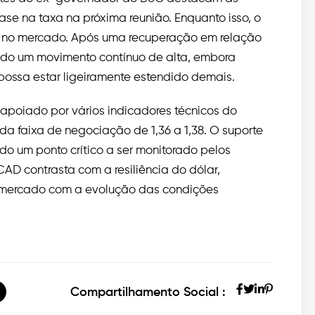
se na taxa na próxima reunião. Enquanto isso, o
a no mercado. Após uma recuperação em relação
do um movimento contínuo de alta, embora
 possa estar ligeiramente estendido demais.
poiado por vários indicadores técnicos do
a faixa de negociação de 1,36 a 1,38. O suporte
ndo um ponto crítico a ser monitorado pelos
CAD contrasta com a resiliência do dólar,
 mercado com a evolução das condições
Compartilhamento Social :