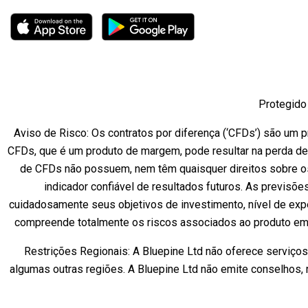
Protegido 
Aviso de Risco: Os contratos por diferença (‘CFDs’) são um pr
CFDs, que é um produto de margem, pode resultar na perda de
de CFDs não possuem, nem têm quaisquer direitos sobre os
indicador confiável de resultados futuros. As previsõe
cuidadosamente seus objetivos de investimento, nível de expe
compreende totalmente os riscos associados ao produto em 
Restrições Regionais: A Bluepine Ltd não oferece serviço
algumas outras regiões. A Bluepine Ltd não emite conselhos, 