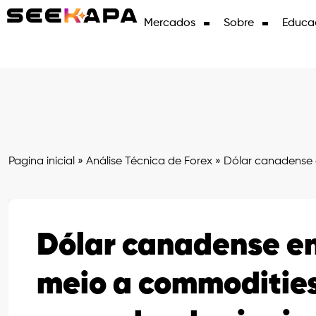
Mercados
Sobre
Educa
Pagina inicial
»
Análise Técnica de Forex
»
Dólar canadense 
Dólar canadense e
meio a commodities