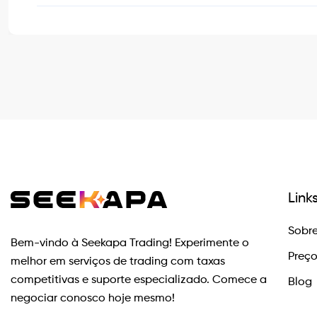
Link
Sobre
Bem-vindo à Seekapa Trading! Experimente o
Preç
melhor em serviços de trading com taxas
competitivas e suporte especializado. Comece a
Blog
negociar conosco hoje mesmo!