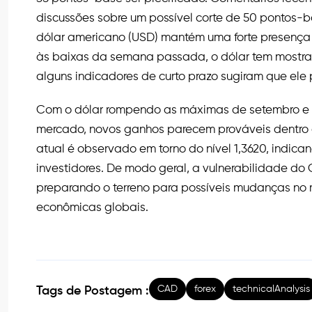
discussões sobre um possível corte de 50 pontos-ba
dólar americano (USD) mantém uma forte presenç
às baixas da semana passada, o dólar tem mostra
alguns indicadores de curto prazo sugiram que ele
Com o dólar rompendo as máximas de setembro e a
mercado, novos ganhos parecem prováveis dentro d
atual é observado em torno do nível 1,3620, indica
investidores. De modo geral, a vulnerabilidade do 
preparando o terreno para possíveis mudanças no
econômicas globais.
CAD
forex
technicalAnalysis
Tags de Postagem :