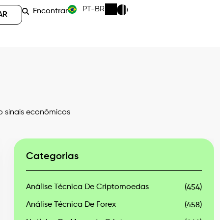
PT-BR
Encontrar
AR
 sinais econômicos
Categorias
Análise Técnica De Criptomoedas
(454)
Análise Técnica De Forex
(458)