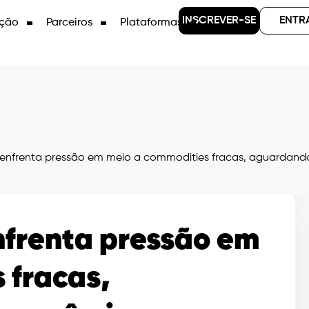
INSCREVER-SE
ENTR
ção
Parceiros
Plataformas
enfrenta pressão em meio a commodities fracas, aguardando
nfrenta pressão em
 fracas,