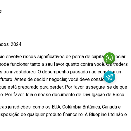
e
vados. 2024
io envolve riscos significativos de perda de capital. Negociar
e funcionar tanto a seu favor quanto contra você. Os traders
os os investidores. O desempenho passado não constitui um
futuro. Antes de decidir negociar, você deve considerar
que está preparado para perder. Por favor, assegure-se de que
 Por favor, leia o nosso documento de Divulgação de Risco.
as jurisdições, como os EUA, Colúmbia Britânica, Canadá e
sposição de qualquer produto financeiro. A Bluepine Ltd não é