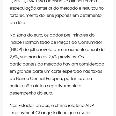
0,15%-0,25%. Essa decisão se alinhou com a
especulação anterior do mercado e resultou no
fortalecimento do iene japonês em detrimento
do dólar.
Na zona do euro, os dados preliminares do
Índice Harmonizado de Preços ao Consumidor
(HICP) de julho revelaram um aumento anual de
2,6%, superando os 2,4% previstos. Os
participantes do mercado haviam considerado
em grande parte um corte esperado nas taxas
do Banco Central Europeu, portanto, essa
notícia não afetou negativamente o
desempenho do euro.
Nos Estados Unidos, o último relatório ADP
Employment Change indicou que o setor