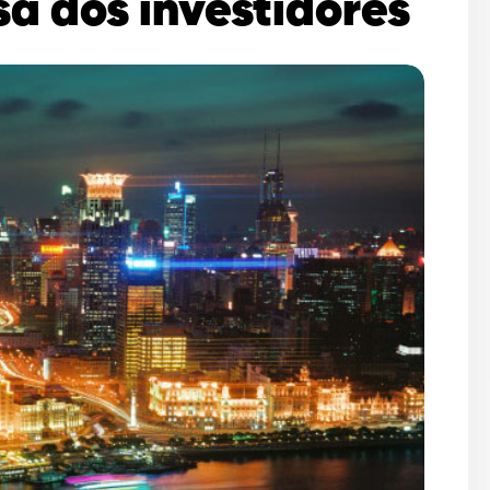
sa dos investidores