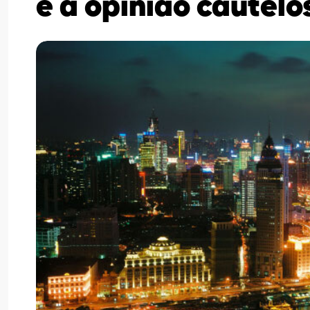
e à opinião cautelo