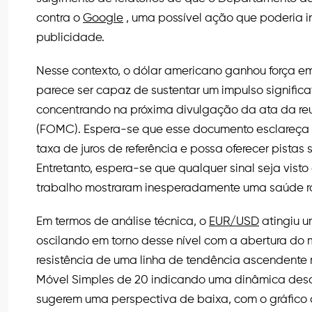
contra o
Google
, uma possível ação que poderia 
publicidade.
Nesse contexto, o dólar americano ganhou força e
parece ser capaz de sustentar um impulso significa
concentrando na próxima divulgação da ata da re
(FOMC). Espera-se que esse documento esclareça o
taxa de juros de referência e possa oferecer pistas 
Entretanto, espera-se que qualquer sinal seja vis
trabalho mostraram inesperadamente uma saúde r
Em termos de análise técnica, o
EUR/USD
atingiu 
oscilando em torno desse nível com a abertura do 
resistência de uma linha de tendência ascendente
Móvel Simples de 20 indicando uma dinâmica desce
sugerem uma perspectiva de baixa, com o gráfico 