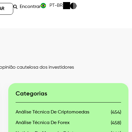
PT-BR
Encontrar
AR
pinião cautelosa dos investidores
Categorias
Análise Técnica De Criptomoedas
(454)
Análise Técnica De Forex
(458)