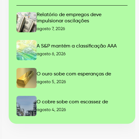
Relatório de empregos deve
impulsionar oscilações
agosto 7, 2026
A S&P mantém a classificação AAA
agosto 6, 2026
O ouro sobe com esperanças de
agosto 5, 2026
O cobre sobe com escassez de
agosto 4, 2026