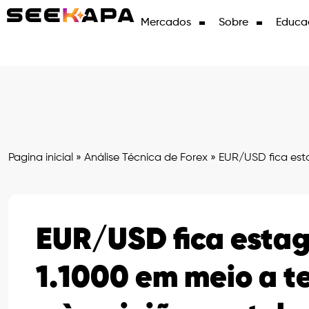
Mercados
Sobre
Educa
Pagina inicial
»
Análise Técnica de Forex
»
EUR/USD fica esta
EUR/USD fica esta
1.1000 em meio a t