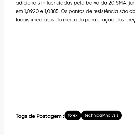
adicionais influenciadas pela baixa da 20 SMA, ju
em 1,0920 e 1,0885. Os pontos de resistência são o
focais imediatas do mercado para a ação dos preç
forex
technicalAnalysis
Tags de Postagem :