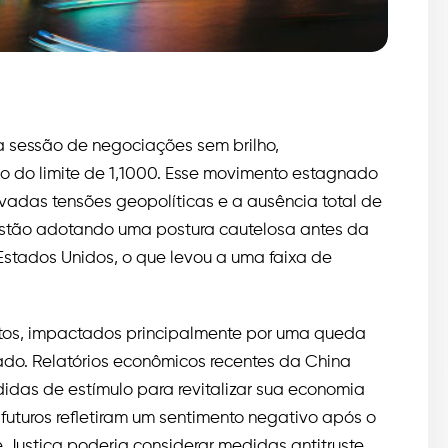
sessão de negociações sem brilho,
do limite de 1,1000. Esse movimento estagnado
levadas tensões geopolíticas e a ausência total de
estão adotando uma postura cautelosa antes da
stados Unidos, o que levou a uma faixa de
tos, impactados principalmente por uma queda
do. Relatórios econômicos recentes da China
idas de estímulo para revitalizar sua economia
futuros refletiram um sentimento negativo após o
 Justiça poderia considerar medidas antitruste