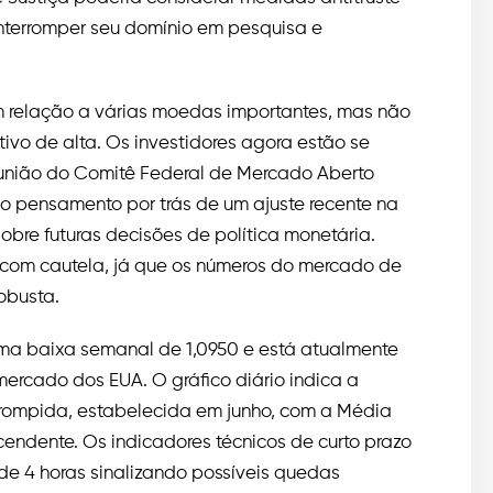
interromper seu domínio em pesquisa e
m relação a várias moedas importantes, mas não
tivo de alta. Os investidores agora estão se
união do Comitê Federal de Mercado Aberto
 pensamento por trás de um ajuste recente na
sobre futuras decisões de política monetária.
to com cautela, já que os números do mercado de
obusta.
uma baixa semanal de 1,0950 e está atualmente
mercado dos EUA. O gráfico diário indica a
 rompida, estabelecida em junho, com a Média
ndente. Os indicadores técnicos de curto prazo
de 4 horas sinalizando possíveis quedas