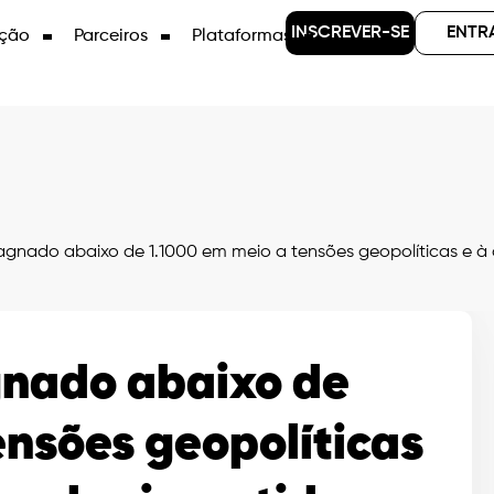
INSCREVER-SE
ENTR
ção
Parceiros
Plataformas
gnado abaixo de 1.1000 em meio a tensões geopolíticas e à o
gnado abaixo de
ensões geopolíticas