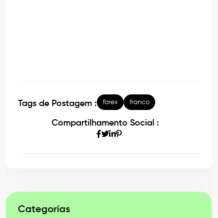
forex
franco
Tags de Postagem :
Compartilhamento Social :
Categorias