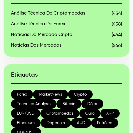
Análise Técnica De Criptomoedas
(454)
Análise Técnica De Forex
(458)
Notícias Do Mercado Cripto
(464)
Notícias Dos Mercados
(566)
Etiquetas
Forex
MarketNews
Crypto
TechnicalAnalysis
Bitcoin
Dólar
EUR/USD
Criptomoedas
Ouro
XRP
Ethereum
Dogecoin
AUD
Petróleo
GBP/USD