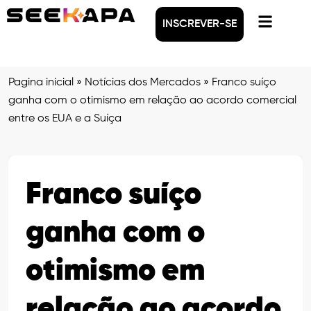
INSCREVER-SE
Pagina inicial
»
Notícias dos Mercados
»
Franco suíço
ganha com o otimismo em relação ao acordo comercial
entre os EUA e a Suíça
Franco suíço
ganha com o
otimismo em
relação ao acordo