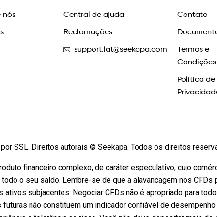
 nós
Central de ajuda
Contato
os
Reclamações
Documento
support.lat@seekapa.com
Termos e
Condições
Política de
Privacidad
por SSL. Direitos autorais © Seekapa. Todos os direitos reser
oduto financeiro complexo, de caráter especulativo, cujo comérc
 todo o seu saldo. Lembre-se de que a alavancagem nos CFDs pod
 ativos subjacentes. Negociar CFDs não é apropriado para tod
s futuras não constituem um indicador confiável de desempenho 