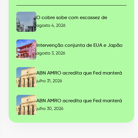
O cobre sobe com escassez de
agosto 4, 2026
Intervenção conjunta de EUA e Japão
agosto 3, 2026
ABN AMRO acredita que Fed manterá
julho 31, 2026
ABN AMRO acredita que Fed manterá
julho 30, 2026