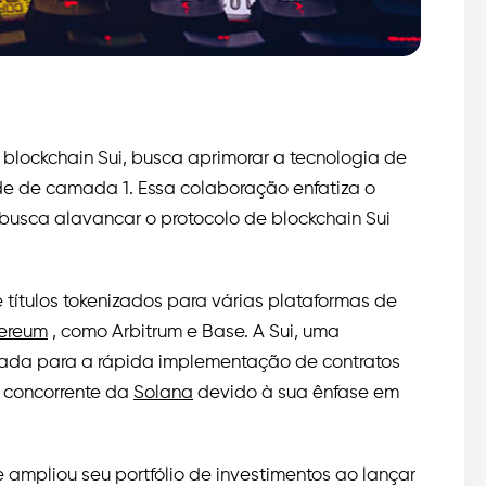
 blockchain Sui, busca aprimorar a tecnologia de
ede de camada 1. Essa colaboração enfatiza o
 busca alavancar o protocolo de blockchain Sui
 títulos tokenizados para várias plataformas de
ereum
, como Arbitrum e Base. A Sui, uma
etada para a rápida implementação de contratos
e concorrente da
Solana
devido à sua ênfase em
ampliou seu portfólio de investimentos ao lançar