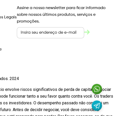
Assine a nossa newsletter para ficar informado
sobre nossos últimos produtos, serviços e
s Legais
promoções.
e
vados. 2024
io envolve riscos significativos de perda de capital. Negociar
e funcionar tanto a seu favor quanto contra você. Os traders
os os investidores. O desempenho passado não constitui um
futuro. Antes de decidir negociar, você deve considerar