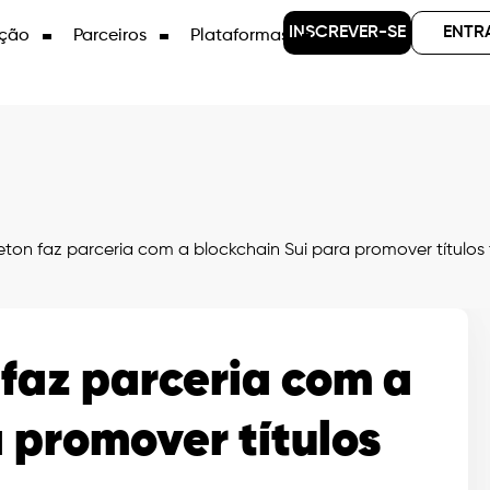
INSCREVER-SE
ENTR
ção
Parceiros
Plataformas
eton faz parceria com a blockchain Sui para promover títulos
 faz parceria com a
 promover títulos