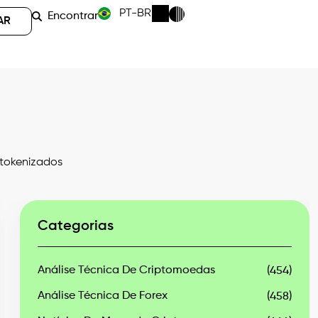
PT-BR
Encontrar
AR
 tokenizados
Categorias
Análise Técnica De Criptomoedas
(454)
Análise Técnica De Forex
(458)