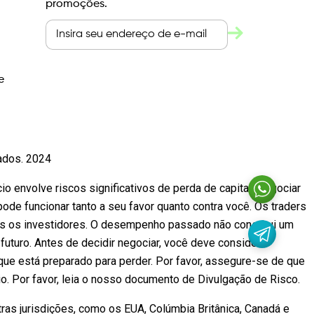
promoções.
e
vados. 2024
io envolve riscos significativos de perda de capital. Negociar
e funcionar tanto a seu favor quanto contra você. Os traders
os os investidores. O desempenho passado não constitui um
futuro. Antes de decidir negociar, você deve considerar
que está preparado para perder. Por favor, assegure-se de que
 Por favor, leia o nosso documento de Divulgação de Risco.
as jurisdições, como os EUA, Colúmbia Britânica, Canadá e