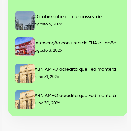
O cobre sobe com escassez de
agosto 4, 2026
Intervenção conjunta de EUA e Japão
agosto 3, 2026
ABN AMRO acredita que Fed manterá
julho 31, 2026
ABN AMRO acredita que Fed manterá
julho 30, 2026