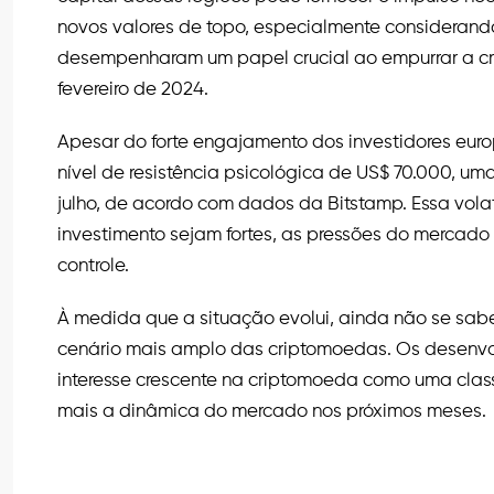
novos valores de topo, especialmente considerando
desempenharam um papel crucial ao empurrar a 
fevereiro de 2024.
Apesar do forte engajamento dos investidores eur
nível de resistência psicológica de US$ 70.000, um
julho, de acordo com dados da Bitstamp. Essa volat
investimento sejam fortes, as pressões do mercad
controle.
À medida que a situação evolui, ainda não se sabe 
cenário mais amplo das criptomoedas. Os desenvol
interesse crescente na criptomoeda como uma clas
mais a dinâmica do mercado nos próximos meses.