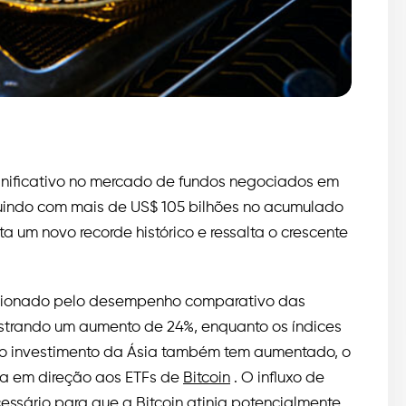
gnificativo no mercado de fundos negociados em
buindo com mais de US$ 105 bilhões no acumulado
ta um novo recorde histórico e ressalta o crescente
ulsionado pelo desempenho comparativo das
istrando um aumento de 24%, enquanto os índices
 o investimento da Ásia também tem aumentado, o
la em direção aos ETFs de
Bitcoin
. O influxo de
cessário para que a
Bitcoin
atinja potencialmente