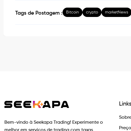
Bitcoin
crypto
marketNews
Tags de Postagem :
Link
Sobre
Bem-vindo à Seekapa Trading! Experimente o
Preç
melhor em serviços de trading com taxas