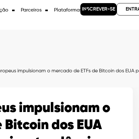
INSCREVER-SE
ENTR
ção
Parceiros
Plataformas
uropeus impulsionam o mercado de ETFs de Bitcoin dos EUA p
eus impulsionam o
 Bitcoin dos EUA