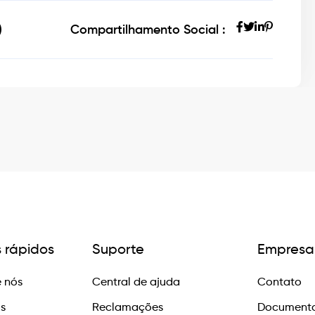
Compartilhamento Social :
s rápidos
Suporte
Empresa
 nós
Central de ajuda
Contato
os
Reclamações
Documento