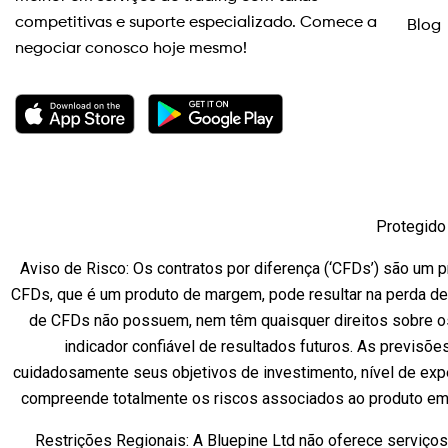
competitivas e suporte especializado. Comece a
Blog
negociar conosco hoje mesmo!
Protegido 
Aviso de Risco: Os contratos por diferença (‘CFDs’) são um pr
CFDs, que é um produto de margem, pode resultar na perda de
de CFDs não possuem, nem têm quaisquer direitos sobre os
indicador confiável de resultados futuros. As previsõe
cuidadosamente seus objetivos de investimento, nível de expe
compreende totalmente os riscos associados ao produto em 
Restrições Regionais: A Bluepine Ltd não oferece serviço