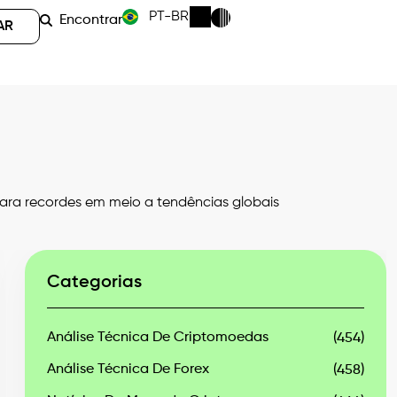
PT-BR
Encontrar
AR
ara recordes em meio a tendências globais
Categorias
Análise Técnica De Criptomoedas
(454)
Análise Técnica De Forex
(458)