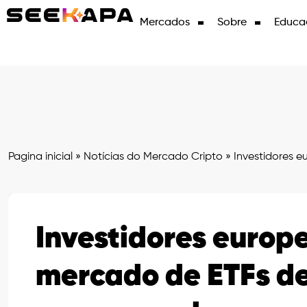
Mercados
Sobre
Educa
Pagina inicial
»
Notícias do Mercado Cripto
»
Investidores e
Investidores europ
mercado de ETFs de