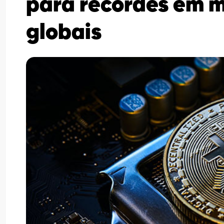
para recordes em m
globais