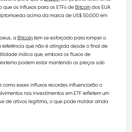
 que os influxos para os ETFs de
Bitcoin
dos EUA
criptomoeda acima da marca de US$ 50.000 em
opeus, a
Bitcoin
tem se esforçado para romper o
a referência que não é atingida desde o final de
ilidade indica que, embora os fluxos de
o externo podem estar mantendo os preços sob
como esses influxos recordes influenciarão o
vimentos nos investimentos em ETF refletem um
se de ativos legítima, o que pode moldar ainda