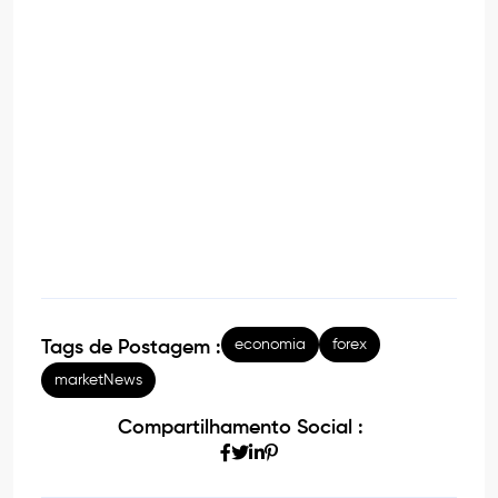
economia
forex
Tags de Postagem :
marketNews
Compartilhamento Social :