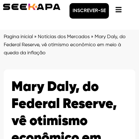
INSCREVER-SE
Pagina inicial
»
Notícias dos Mercados
»
Mary Daly, do
Federal Reserve, vê otimismo econômico em meio à
queda da inflação
Mary Daly, do
Federal Reserve,
vê otimismo
econômico em