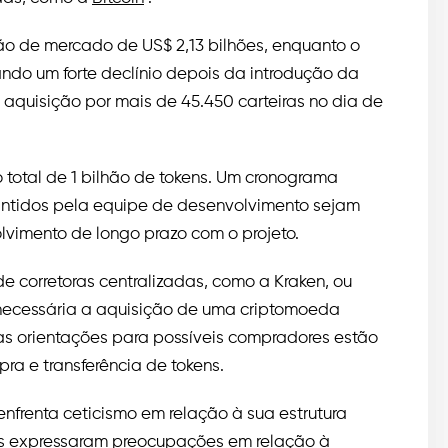
ão de mercado de US$ 2,13 bilhões, enquanto o
ndo um forte declínio depois da introdução da
aquisição por mais de 45.450 carteiras no dia de
total de 1 bilhão de tokens. Um cronograma
antidos pela equipe de desenvolvimento sejam
imento de longo prazo com o projeto.
 corretoras centralizadas, como a Kraken, ou
 necessária a aquisição de uma criptomoeda
as orientações para possíveis compradores estão
ra e transferência de tokens.
nfrenta ceticismo em relação à sua estrutura
os expressaram preocupações em relação à