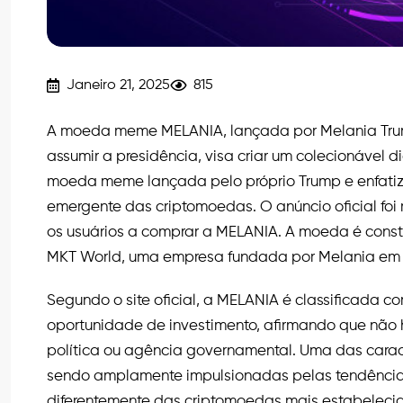
Janeiro 21, 2025
815
A moeda meme MELANIA, lançada por Melania Trum
assumir a presidência, visa criar um colecionável d
moeda meme lançada pelo próprio Trump e enfatiz
emergente das criptomoedas. O anúncio oficial foi
os usuários a comprar a MELANIA. A moeda é const
MKT World, uma empresa fundada por Melania em 
Segundo o site oficial, a MELANIA é classificada 
oportunidade de investimento, afirmando que n
política ou agência governamental. Uma das carac
sendo amplamente impulsionadas pelas tendências
diferentemente das criptomoedas mais estabeleci