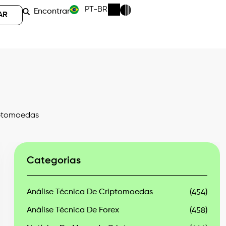
PT-BR
Encontrar
AR
iptomoedas
Categorias
Análise Técnica De Criptomoedas
(454)
Análise Técnica De Forex
(458)