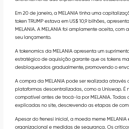
Em 20 de janeiro, a MELANIA tinha uma capitalizaç
token TRUMP estava em US$ 10,9 bilhões, apresenta
MELANIA. A MELANIA foi amplamente aceita, com a 
seu lançamento.
A tokenomics da MELANIA apresenta um suprimento 
estratégico de aquisição garante que os tokens m
desbloqueados gradualmente, promovendo o envolv
A compra da MELANIA pode ser realizada através de
plataformas descentralizadas, como a Uniswap. É
compatível antes de trocá-la por MELANIA. Todas 
explicadas no site, descrevendo as etapas de comp
Apesar do frenesi inicial, a moeda meme MELANIA e
organizacional e medidas de segurança. Os crític