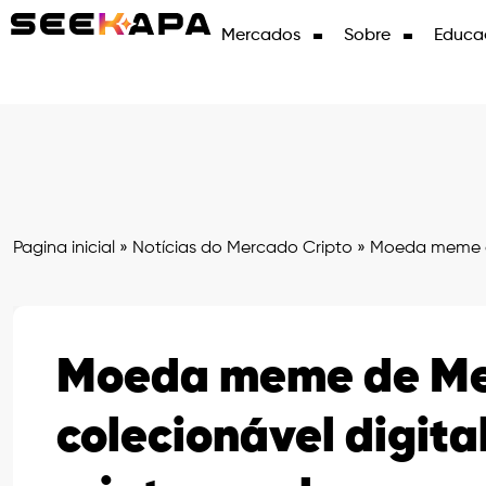
Mercados
Sobre
Educa
Pagina inicial
»
Notícias do Mercado Cripto
»
Moeda meme de
Moeda meme de Me
colecionável digita