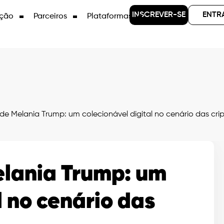
INSCREVER-SE
ENTR
ção
Parceiros
Plataformas
 Melania Trump: um colecionável digital no cenário das cr
lania Trump: um
l no cenário das