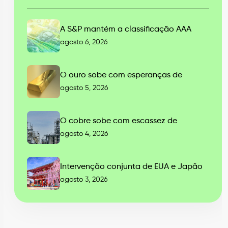
A S&P mantém a classificação AAA
agosto 6, 2026
O ouro sobe com esperanças de
agosto 5, 2026
O cobre sobe com escassez de
agosto 4, 2026
Intervenção conjunta de EUA e Japão
agosto 3, 2026