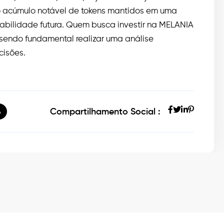
o acúmulo notável de tokens mantidos em uma
iabilidade futura. Quem busca investir na MELANIA
sendo fundamental realizar uma análise
cisões.
Compartilhamento Social :
A