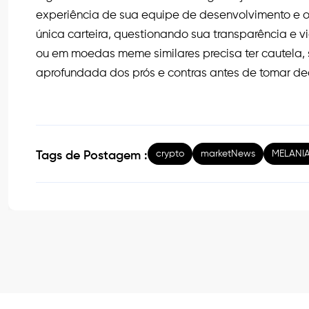
experiência de sua equipe de desenvolvimento e 
única carteira, questionando sua transparência e v
ou em moedas meme similares precisa ter cautela, 
aprofundada dos prós e contras antes de tomar de
crypto
marketNews
MELANI
Tags de Postagem :